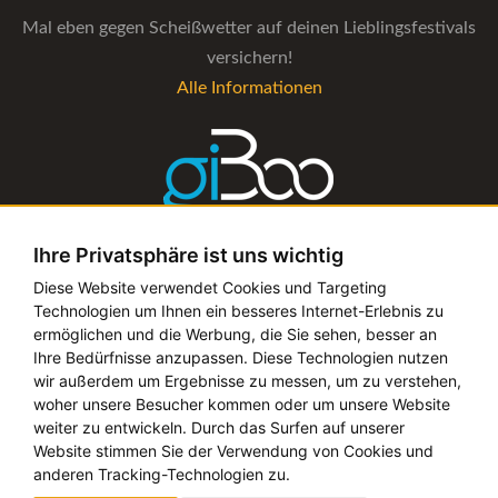
Mal eben gegen Scheißwetter auf deinen Lieblingsfestivals
versichern!
Alle Informationen
Ihre Privatsphäre ist uns wichtig
Die Verwaltungs-Software für alle Künstler- und
Diese Website verwendet Cookies und Targeting
Technologien um Ihnen ein besseres Internet-Erlebnis zu
Bookingagenturen
ermöglichen und die Werbung, die Sie sehen, besser an
Alle Informationen
Ihre Bedürfnisse anzupassen. Diese Technologien nutzen
wir außerdem um Ergebnisse zu messen, um zu verstehen,
woher unsere Besucher kommen oder um unsere Website
weiter zu entwickeln. Durch das Surfen auf unserer
Website stimmen Sie der Verwendung von Cookies und
Copyright © 2019 - 2026 festival-alarm.com | ein
grillion
anderen Tracking-Technologien zu.
ideas
Projekt