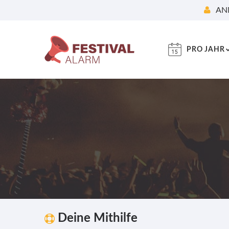
AN
PRO JAHR
Deine Mithilfe