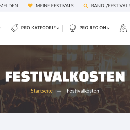
MELDEN
MEINE FESTIVALS
BAND-/FESTIVAL
PRO KATEGORIE
PRO REGION
FESTIVALKOSTEN
Festivalkosten
Startseite