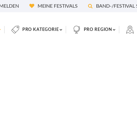
MELDEN
MEINE FESTIVALS
BAND-/FESTIVAL
PRO KATEGORIE
PRO REGION