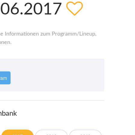
4.06.2017
 alle Informationen zum Programm/Lineup,
onen.
ram
enbank