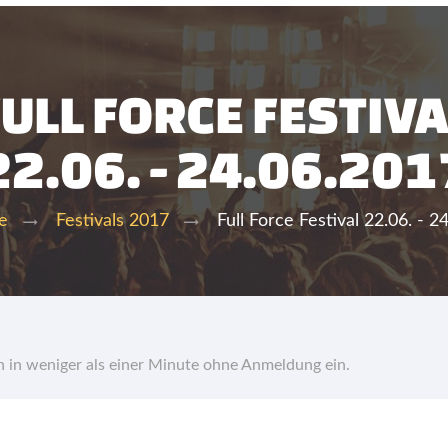
FULL FORCE FESTIVA
22.06. - 24.06.201
Full Force Festival 22.06. - 2
e
Festivals 2017
hn in weniger als einer Minute ohne Anmeldung ein.