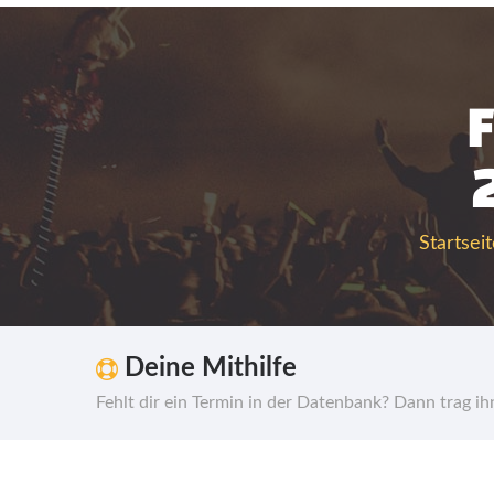
Startseit
Deine Mithilfe
Fehlt dir ein Termin in der Datenbank? Dann trag i