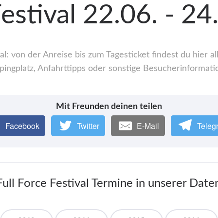
Festival 22.06. - 2
al: von der Anreise bis zum Tagesticket findest du hier
ingplatz, Anfahrttipps oder sonstige Besucherinformati
Mit Freunden deinen teilen
Facebook
Twitter
E-Mail
Teleg
Full Force Festival Termine in unserer Dat