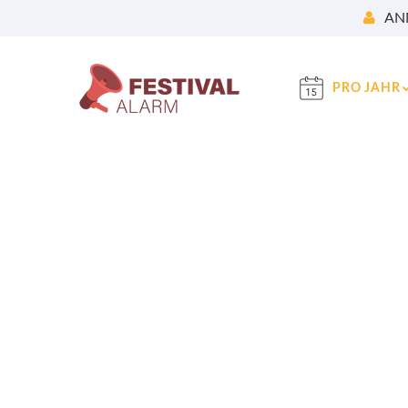
AN
PRO JAHR