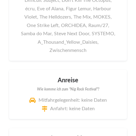
Difficult Subject, Don't Kill The Octopus,
écru, Eve of Alana, Figur Lemur, Harbour
Violet, The Helldozers, The Mix, MOKES,
One Strike Left, ORCHIDEA, Raum/27,
Samba do Mar, Steve Next Door, SYSTEMO,
A_Thousand_Yellow_Daisies,
Zwischenmensch
Anreise
Wie komme ich zum "Nig Rock Festival"?
Mitfahrgelegenheit: keine Daten
Anfahrt: keine Daten