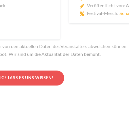
ock
Veröffentlicht von: 
Festival-Merch:
Scha
te von den aktuellen Daten des Veranstalters abweichen können. I
bot. Wir sind um die Aktualität der Daten bemüht.
IG?
LASS ES UNS WISSEN!