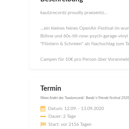
kautzrecordz proudly praesentz...
...ein kleines feines OpenAir-Festival im
Bühne und 60s-till-now-psych-garage-vinyl
"Flüstern & Schreien" als Nachschlag zum 
Campen für 10€ pro Person über Voranmel
Termin
Wann findet das "kautzrecordz´ Bandz´n´Friendz Festival 2020
Datum: 12.09. - 13.09.2020
Dauer: 2 Tage
Start: vor 2156 Tagen