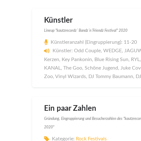
Künstler
Lineup "kautzrecordz´ Bandz´n´Friendz Festival" 2020
Künstleranzahl (Eingruppierung): 11-20
Künstler: Odd Couple, WEDGE, JAGUWAR
Kerzen, Key Pankonin, Blue Rising Sun, RYL,
KANAL, The Goo, Schöne Jugend, Juke Cove
Zoo, Vinyl Wizards, DJ Tommy Baumann, D
Ein paar Zahlen
Gründung, Eingruppierung und Besucherzahlen des "kautzrecord
2020"
Kategorie:
Rock Festivals