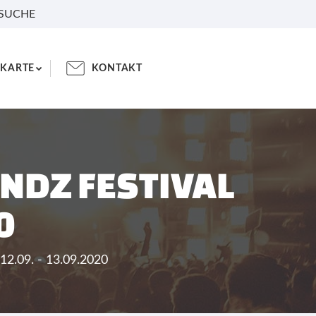
 SUCHE
KARTE
KONTAKT
NDZ FESTIVAL
0
12.09. - 13.09.2020