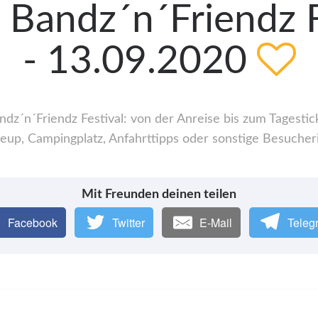
 Bandz´n´Friendz F
- 13.09.2020
z´n´Friendz Festival: von der Anreise bis zum Tagestick
up, Campingplatz, Anfahrttipps oder sonstige Besucher
Mit Freunden deinen teilen
Facebook
Twitter
E-Mail
Teleg