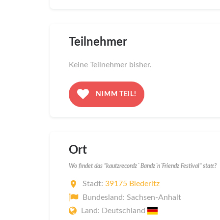
Teilnehmer
Keine Teilnehmer bisher.
NIMM TEIL!
Ort
Wo findet das "kautzrecordz´ Bandz´n´Friendz Festival" statt?
Stadt:
39175 Biederitz
Bundesland: Sachsen-Anhalt
Land: Deutschland