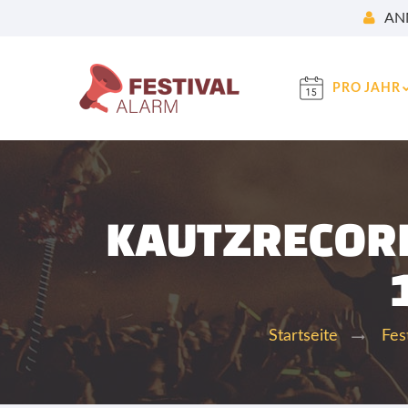
AN
PRO JAHR
KAUTZRECORD
Startseite
Fes