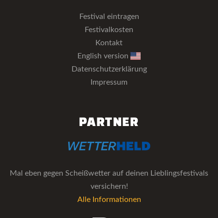
Festival eintragen
Festivalkosten
Kontakt
English version
Datenschutzerklärung
Impressum
PARTNER
Mal eben gegen Scheißwetter auf deinen Lieblingsfestivals
versichern!
Alle Informationen