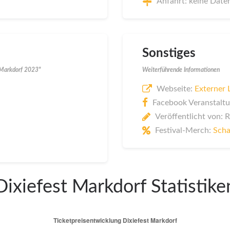
Anfahrt: keine Date
Sonstiges
 Markdorf 2023"
Weiterführende Informationen
Webseite:
Externer 
Facebook Veranstaltu
Veröffentlicht von: 
Festival-Merch:
Scha
Dixiefest Markdorf Statistike