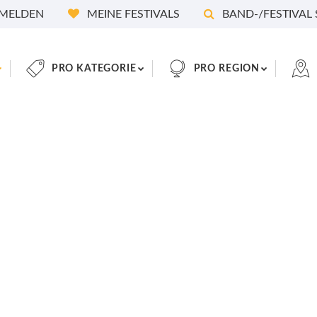
MELDEN
MEINE FESTIVALS
BAND-/FESTIVAL
PRO KATEGORIE
PRO REGION