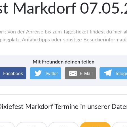
st Markdorf 07.05
f: von der Anreise bis zum Tagesticket findest du hier
ingplatz, Anfahrttipps oder sonstige Besucherinformati
Mit Freunden deinen teilen
Facebook
Twitter
E-Mail
Teleg
Dixiefest Markdorf Termine in unserer Dat