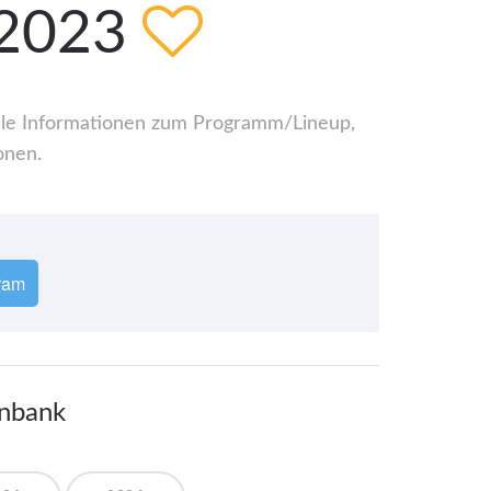
.2023
 alle Informationen zum Programm/Lineup,
onen.
ram
enbank