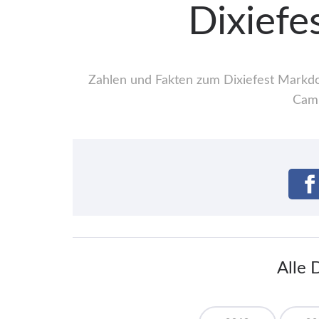
Dixiefe
Zahlen und Fakten zum Dixiefest Markdor
Camp
Alle 