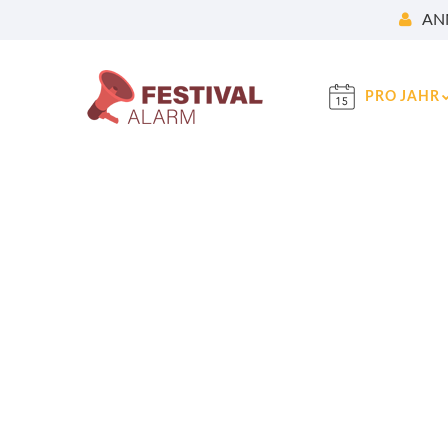
AN
PRO JAHR