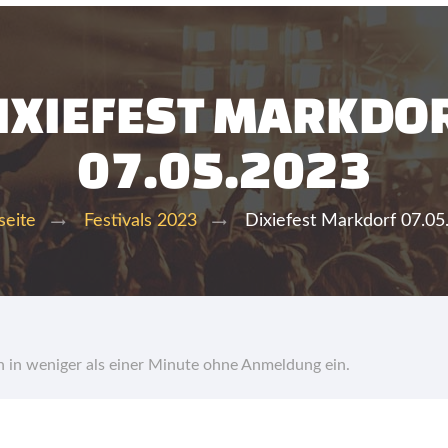
IXIEFEST MARKDO
07.05.2023
Dixiefest Markdorf 07.05
seite
Festivals 2023
hn in weniger als einer Minute ohne Anmeldung ein.