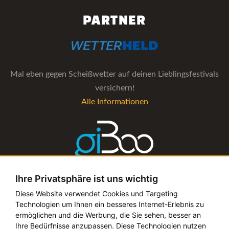
PARTNER
Mal eben gegen Scheißwetter auf deinen Lieblingsfestivals
versichern!
Alle Informationen
Ihre Privatsphäre ist uns wichtig
Die Verwaltungs-Software für alle Künstler- und
Diese Website verwendet Cookies und Targeting
Technologien um Ihnen ein besseres Internet-Erlebnis zu
Bookingagenturen
ermöglichen und die Werbung, die Sie sehen, besser an
Alle Informationen
Ihre Bedürfnisse anzupassen. Diese Technologien nutzen