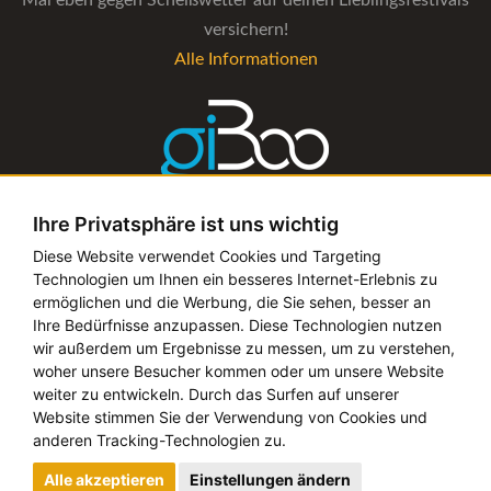
versichern!
Alle Informationen
Ihre Privatsphäre ist uns wichtig
Die Verwaltungs-Software für alle Künstler- und
Diese Website verwendet Cookies und Targeting
Technologien um Ihnen ein besseres Internet-Erlebnis zu
Bookingagenturen
ermöglichen und die Werbung, die Sie sehen, besser an
Alle Informationen
Ihre Bedürfnisse anzupassen. Diese Technologien nutzen
wir außerdem um Ergebnisse zu messen, um zu verstehen,
woher unsere Besucher kommen oder um unsere Website
weiter zu entwickeln. Durch das Surfen auf unserer
Website stimmen Sie der Verwendung von Cookies und
Copyright © 2019 - 2026 festival-alarm.com | ein
grillion
anderen Tracking-Technologien zu.
ideas
Projekt
Alle akzeptieren
Einstellungen ändern