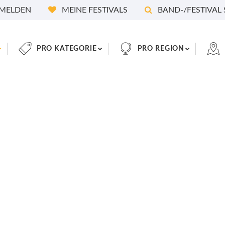
MELDEN
MEINE FESTIVALS
BAND-/FESTIVAL
PRO KATEGORIE
PRO REGION