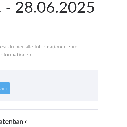
6. - 28.06.2025
dest du hier alle Informationen zum
informationen.
ram
 Datenbank