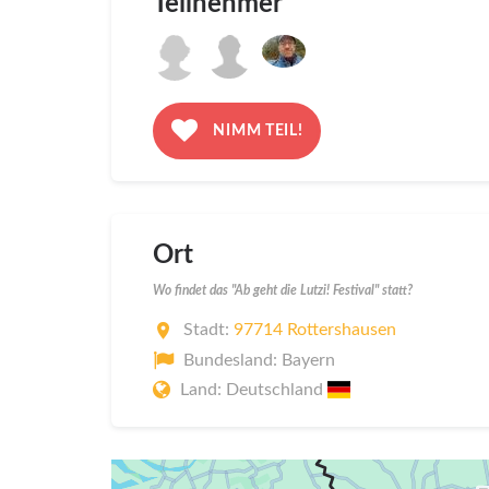
Teilnehmer
NIMM TEIL!
Ort
Wo findet das "Ab geht die Lutzi! Festival" statt?
Stadt:
97714 Rottershausen
Bundesland: Bayern
Land: Deutschland