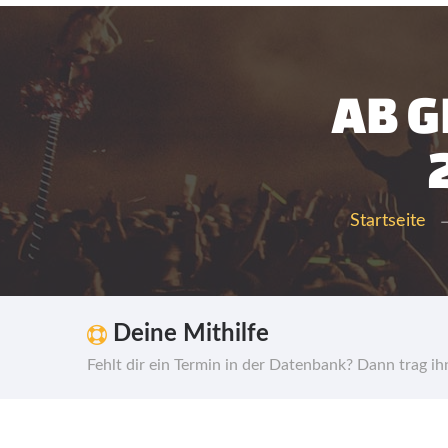
AB G
Startseite
Deine Mithilfe
Fehlt dir ein Termin in der Datenbank? Dann trag i