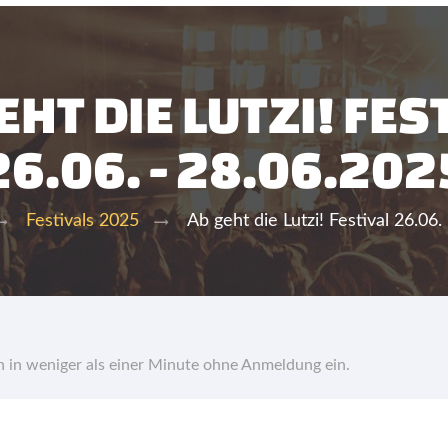
EHT DIE LUTZI! FES
26.06. - 28.06.202
Ab geht die Lutzi! Festival 26.06.
Festivals 2025
hn in weniger als einer Minute ohne Anmeldung ein.