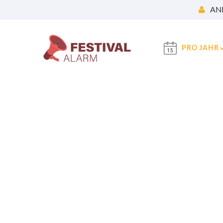
AN
PRO JAHR