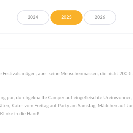
2024
2025
2026
ie Festivals mögen, aber keine Menschenmassen, die nicht 200 €
eeling pur, durchgeknallte Camper auf eingefleischte Ureinwohn
täten, Kater vom Freitag auf Party am Samstag, Mädchen auf Jung
Klinke in die Hand!