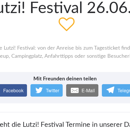
tzi! Festival 26.0
Lutzi! Festival: von der Anreise bis zum Tagesticket fin
up, Campingplatz, Anfahrttipps oder sonstige Besucher
Mit Freunden deinen teilen
Facebook
Twitter
E-Mail
Teleg
eht die Lutzi! Festival Termine in unserer