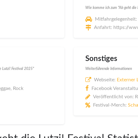
Wie komme ich zum "Ab geht die Lu
Mitfahrgelegenheit:
Anfahrt: https://www
Sonstiges
 Lutzi! Festival 2025"
Weiterführende Informationen
Webseite:
Externer 
eggae, Rock
Facebook Veranstalt
Veröffentlicht von: 
Festival-Merch:
Scha