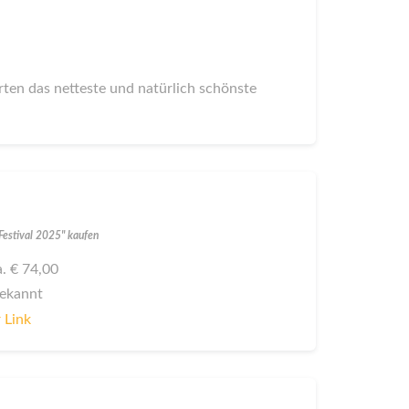
ten das netteste und natürlich schönste
! Festival 2025" kaufen
a. € 74,00
bekannt
 Link