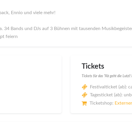
ack, Ennio und viele mehr!
ca. 34 Bands und DJs auf 3 Bühnen mit tausenden Musikbegeister
pt feiern
Tickets
Tickets für das "Ab geht die Lutzi
Festivalticket (ab): c
Tagesticket (ab): un
Ticketshop:
Externer