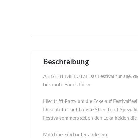
Beschreibung
AB GEHT DIE LUTZI Das Festival für alle, d
bekannte Bands hören.
Hier trifft Party um die Ecke auf Festivalf
Dosenfutter auf feinste Streetfood-Speziali
Festivalsommers geben den Lokalhelden die 
Mit dabei sind unter anderem: