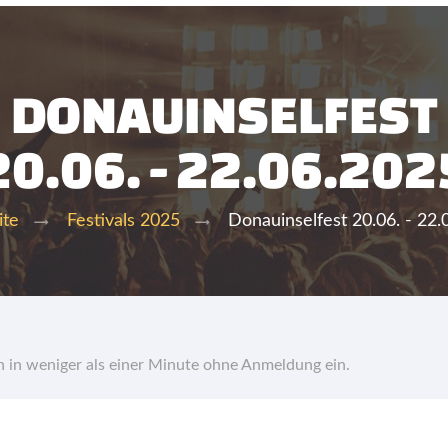
DONAUINSELFEST
20.06. - 22.06.202
Donauinselfest 20.06. - 22.
ite
Festivals 2025
hn in weniger als einer Minute ohne Anmeldung ein.