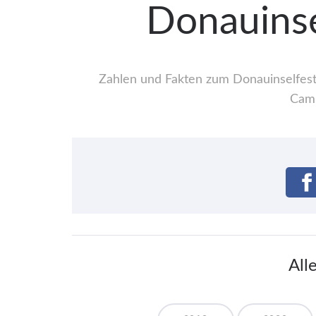
Donauinse
Zahlen und Fakten zum Donauinselfest:
Camp
All