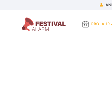
AN
PRO JAHR