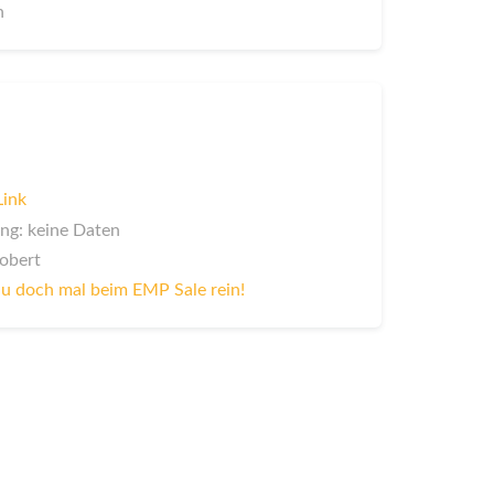
n
Link
ng: keine Daten
Robert
u doch mal beim EMP Sale rein!