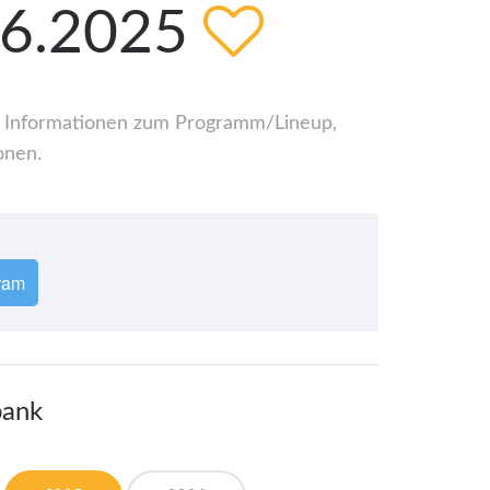
06.2025
lle Informationen zum Programm/Lineup,
onen.
ram
bank