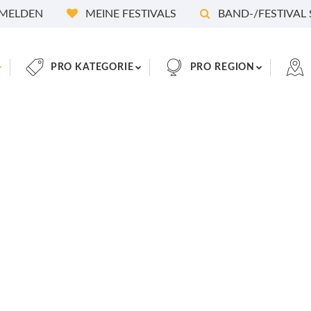
MELDEN
MEINE FESTIVALS
BAND-/FESTIVAL
PRO KATEGORIE
PRO REGION