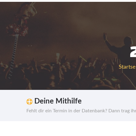
Startse
Deine Mithilfe
Fehlt dir ein Termin in der Datenbank? Dann trag i