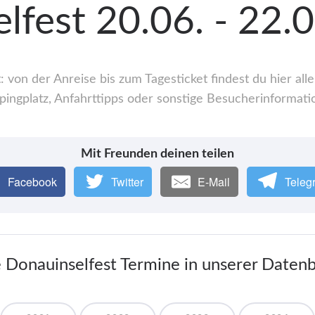
lfest 20.06. - 22.
 von der Anreise bis zum Tagesticket findest du hier a
ingplatz, Anfahrttipps oder sonstige Besucherinformati
Mit Freunden deinen teilen
Facebook
Twitter
E-Mail
Teleg
e Donauinselfest Termine in unserer Daten