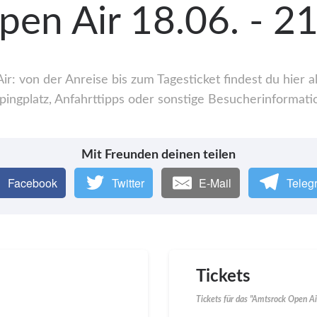
en Air 18.06. - 2
: von der Anreise bis zum Tagesticket findest du hier
ingplatz, Anfahrttipps oder sonstige Besucherinformati
Mit Freunden deinen teilen
Facebook
Twitter
E-Mail
Teleg
Tickets
Tickets für das "Amtsrock Open A