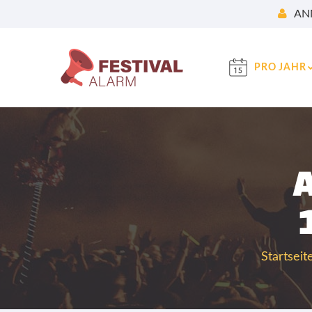
AN
PRO JAHR
Startseit