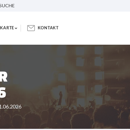
 SUCHE
KARTE
KONTAKT
R
6
1.06.2026