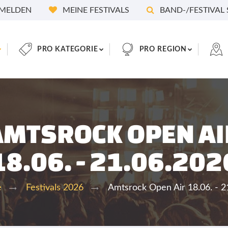
MELDEN
MEINE FESTIVALS
BAND-/FESTIVAL
PRO KATEGORIE
PRO REGION
AMTSROCK OPEN AI
18.06. - 21.06.202
Amtsrock Open Air 18.06. - 2
e
Festivals 2026