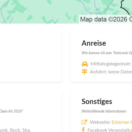
Anreise
Wie komme ich zum "Amtsrock Op
Mitfahrgelegenheit:
Anfahrt: keine Date
Sonstiges
 Open Air 2026"
Weiterführende Informationen
Webseite:
Externer 
unk, Rock, Ska,
Facebook Veranstalt