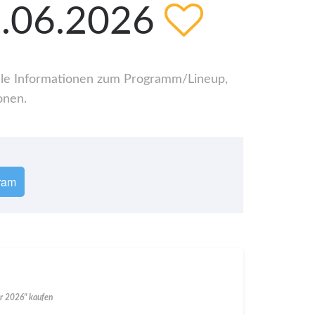
1.06.2026
 alle Informationen zum Programm/Lineup,
onen.
ram
ir 2026" kaufen