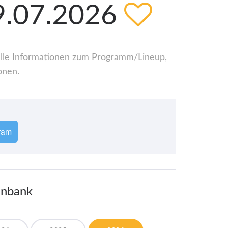
19.07.2026
 alle Informationen zum Programm/Lineup,
onen.
ram
enbank