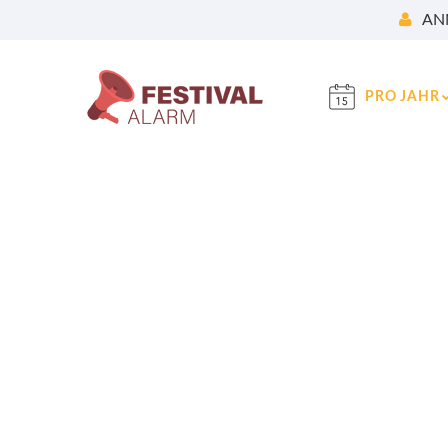
AN
PRO JAHR