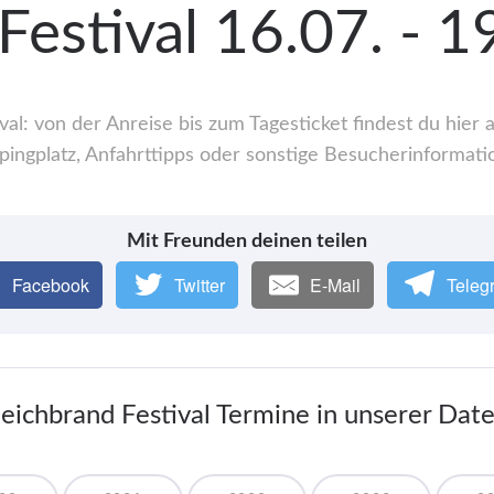
Festival 16.07. - 
al: von der Anreise bis zum Tagesticket findest du hier
ingplatz, Anfahrttipps oder sonstige Besucherinformati
Mit Freunden deinen teilen
Facebook
Twitter
E-Mail
Teleg
Deichbrand Festival Termine in unserer Dat