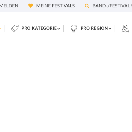
MELDEN
MEINE FESTIVALS
BAND-/FESTIVAL
PRO KATEGORIE
PRO REGION