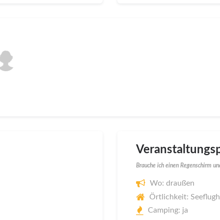
Veranstaltungsp
Brauche ich einen Regenschirm und
Wo: draußen
Örtlichkeit: Seeflu
Camping: ja