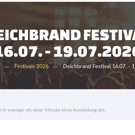
EICHBRAND FESTIV
16.07. - 19.07.202
Deichbrand Festival 16.07. - 
Festivals 2026
hn in weniger als einer Minute ohne Anmeldung ein.