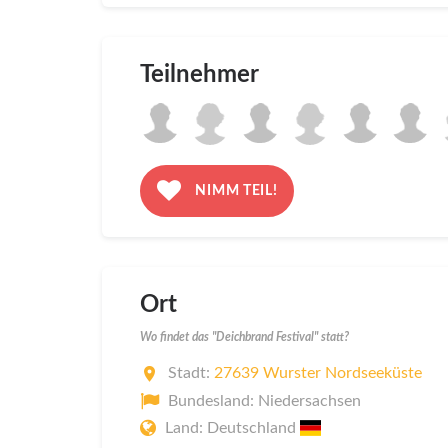
Teilnehmer
NIMM TEIL!
Ort
Wo findet das "Deichbrand Festival" statt?
Stadt:
27639 Wurster Nordseeküste
Bundesland: Niedersachsen
Land: Deutschland