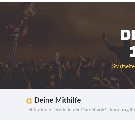
D
Startseite
Deine Mithilfe
Fehlt dir ein Termin in der Datenbank? Dann trag i