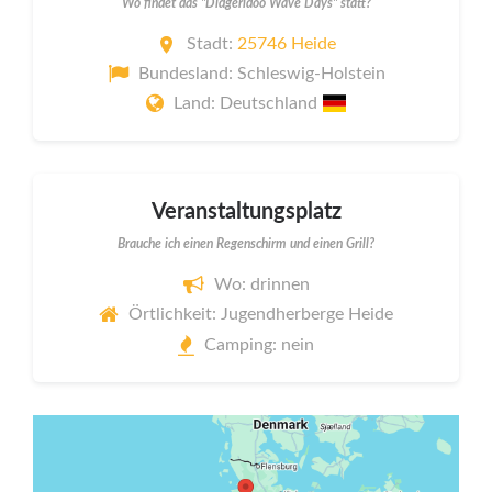
Wo findet das "Didgeridoo Wave Days" statt?
Stadt:
25746 Heide
Bundesland: Schleswig-Holstein
Land: Deutschland
Veranstaltungsplatz
Brauche ich einen Regenschirm und einen Grill?
Wo: drinnen
Örtlichkeit: Jugendherberge Heide
Camping: nein