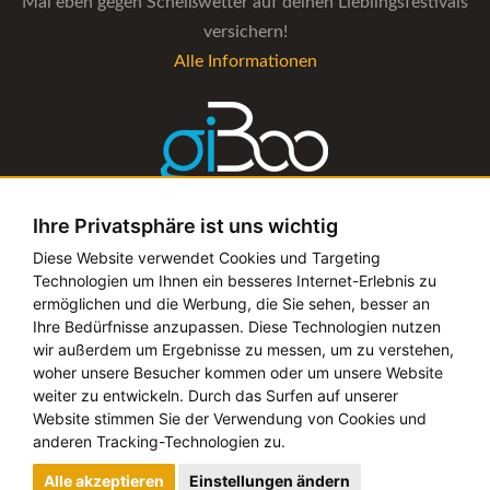
Mal eben gegen Scheißwetter auf deinen Lieblingsfestivals
versichern!
Alle Informationen
Ihre Privatsphäre ist uns wichtig
Die Verwaltungs-Software für alle Künstler- und
Diese Website verwendet Cookies und Targeting
Technologien um Ihnen ein besseres Internet-Erlebnis zu
Bookingagenturen
ermöglichen und die Werbung, die Sie sehen, besser an
Alle Informationen
Ihre Bedürfnisse anzupassen. Diese Technologien nutzen
wir außerdem um Ergebnisse zu messen, um zu verstehen,
woher unsere Besucher kommen oder um unsere Website
weiter zu entwickeln. Durch das Surfen auf unserer
Website stimmen Sie der Verwendung von Cookies und
Copyright © 2019 - 2026 festival-alarm.com | ein
grillion
anderen Tracking-Technologien zu.
ideas
Projekt
Alle akzeptieren
Einstellungen ändern