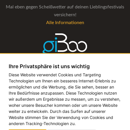
Mal eben gegen Scheißwetter auf deinen Lieblingsfestivals
versichern!
Alle Informationen
Ihre Privatsphäre ist uns wichtig
Die Verwaltungs-Software für alle Künstler- und
Diese Website verwendet Cookies und Targeting
Technologien um Ihnen ein besseres Internet-Erlebnis zu
Bookingagenturen
ermöglichen und die Werbung, die Sie sehen, besser an
Alle Informationen
Ihre Bedürfnisse anzupassen. Diese Technologien nutzen
wir außerdem um Ergebnisse zu messen, um zu verstehen,
woher unsere Besucher kommen oder um unsere Website
weiter zu entwickeln. Durch das Surfen auf unserer
Website stimmen Sie der Verwendung von Cookies und
Copyright © 2019 - 2026 festival-alarm.com | ein
grillion
anderen Tracking-Technologien zu.
ideas
Projekt