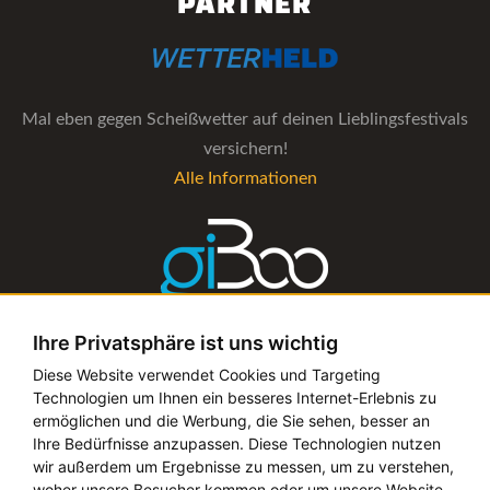
PARTNER
Mal eben gegen Scheißwetter auf deinen Lieblingsfestivals
versichern!
Alle Informationen
Ihre Privatsphäre ist uns wichtig
Die Verwaltungs-Software für alle Künstler- und
Diese Website verwendet Cookies und Targeting
Technologien um Ihnen ein besseres Internet-Erlebnis zu
Bookingagenturen
ermöglichen und die Werbung, die Sie sehen, besser an
Alle Informationen
Ihre Bedürfnisse anzupassen. Diese Technologien nutzen
wir außerdem um Ergebnisse zu messen, um zu verstehen,
woher unsere Besucher kommen oder um unsere Website