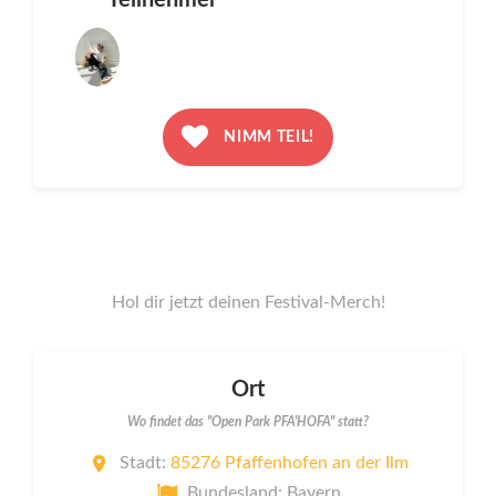
Teilnehmer
NIMM TEIL!
Hol dir jetzt deinen Festival-Merch!
Ort
Wo findet das "Open Park PFA'HOFA" statt?
Stadt:
85276 Pfaffenhofen an der Ilm
Bundesland: Bayern