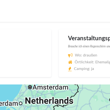
Veranstaltungsp
Brauche ich einen Regenschirm und
Wo: draußen
Örtlichkeit: Ehemal
Camping: ja