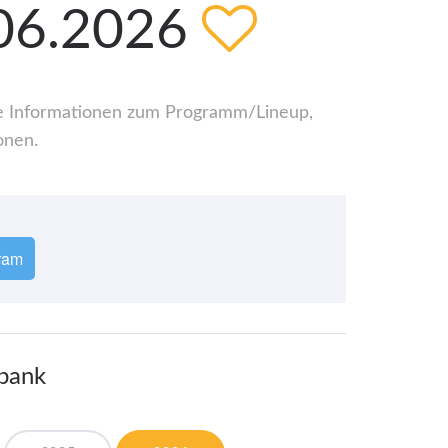
.06.2026
alle Informationen zum Programm/Lineup,
onen.
ram
nbank