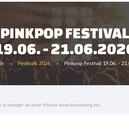
PINKPOP FESTIVAL
19.06. - 21.06.202
Pinkpop Festival 19.06. - 21
te
Festivals 2026
hn in weniger als einer Minute ohne Anmeldung ein.