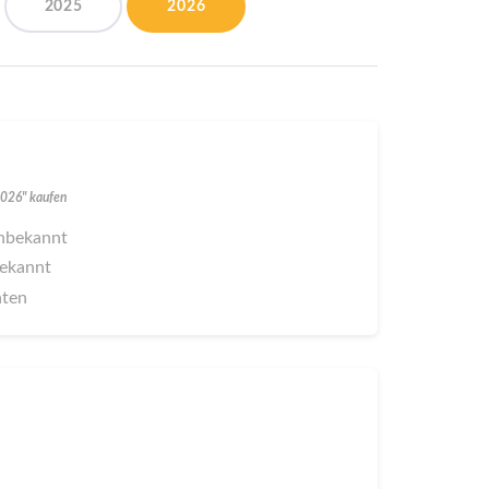
2025
2026
 2026" kaufen
 unbekannt
bekannt
aten