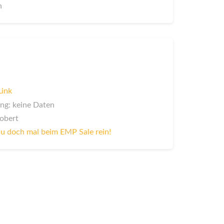
n
Link
ng: keine Daten
Robert
u doch mal beim EMP Sale rein!