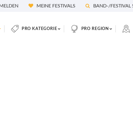
MELDEN
MEINE FESTIVALS
BAND-/FESTIVAL
PRO KATEGORIE
PRO REGION