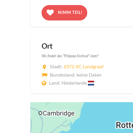
NIMM TEIL!
Ort
Wo findet das "Pinkpop Festival" statt?
Stadt:
6372 XC Landgraaf
Bundesland: keine Daten
Land: Niederlande