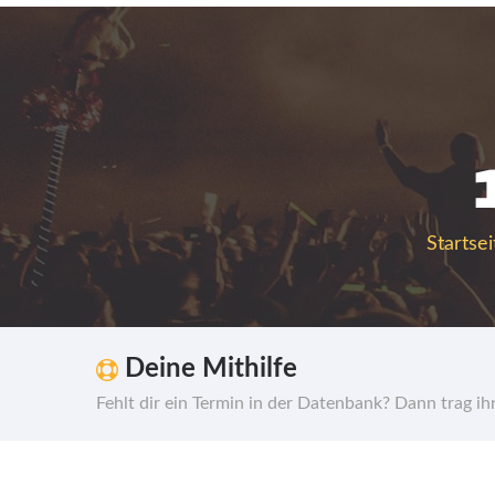
Startsei
Deine Mithilfe
Fehlt dir ein Termin in der Datenbank? Dann trag i