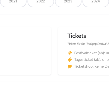
2021
2022
2023
2024
Tickets
Tickets für das "Pinkpop Festival
Festivalticket (ab):
Tagesticket (ab): un
Ticketshop: keine D