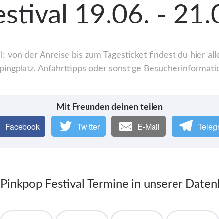
stival 19.06. - 21
: von der Anreise bis zum Tagesticket findest du hier 
ingplatz, Anfahrttipps oder sonstige Besucherinformati
Mit Freunden deinen teilen
Facebook
Twitter
E-Mail
Teleg
 Pinkpop Festival Termine in unserer Date