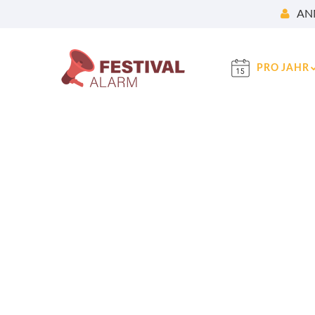
AN
PRO JAHR