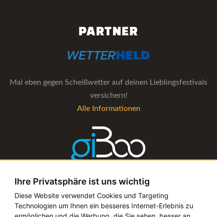
PARTNER
Mal eben gegen Scheißwetter auf deinen Lieblingsfestivals
versichern!
Alle Informationen
Ihre Privatsphäre ist uns wichtig
Die Verwaltungs-Software für alle Künstler- und
Diese Website verwendet Cookies und Targeting
Technologien um Ihnen ein besseres Internet-Erlebnis zu
Bookingagenturen
ermöglichen und die Werbung, die Sie sehen, besser an