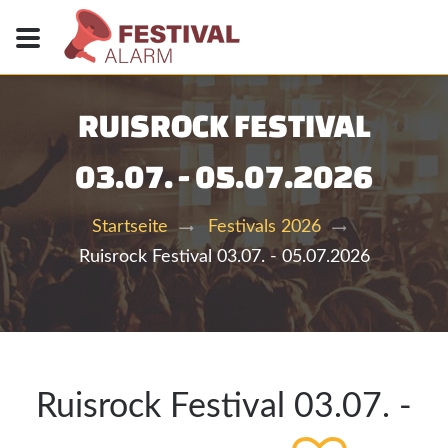
RUISROCK FESTIVAL
03.07. - 05.07.2026
Startseite
Festivals 2026
Ruisrock Festival 03.07. - 05.07.2026
Ruisrock Festival 03.07. -