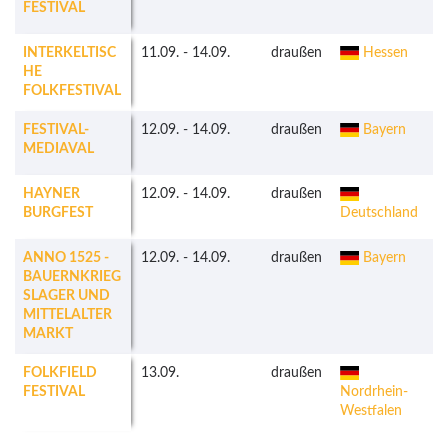
FESTIVAL
INTERKELTISC
11.09.
-
14.09.
draußen
Hessen
k
HE
FOLKFESTIVAL
FESTIVAL-
12.09.
-
14.09.
draußen
Bayern
k
MEDIAVAL
HAYNER
12.09.
-
14.09.
draußen
BURGFEST
Deutschland
ANNO 1525 -
12.09.
-
14.09.
draußen
Bayern
k
BAUERNKRIEG
SLAGER UND
MITTELALTER
MARKT
FOLKFIELD
13.09.
draußen
FESTIVAL
Nordrhein-
Westfalen