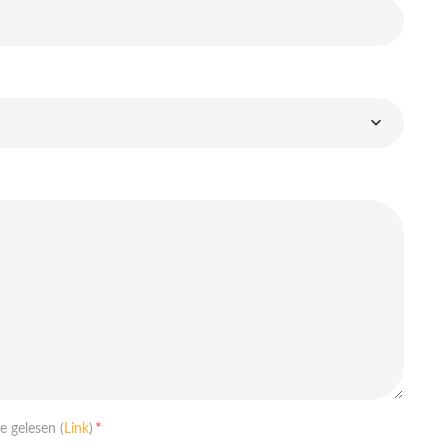
*
 gelesen (
Link
)