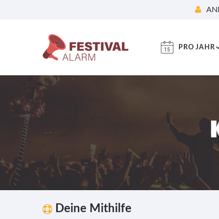
AN
PRO JAHR
Deine Mithilfe