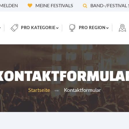
MELDEN
MEINE FESTIVALS
BAND-/FESTIVAL
PRO KATEGORIE
PRO REGION
KONTAKTFORMULA
Kontaktformular
Startseite