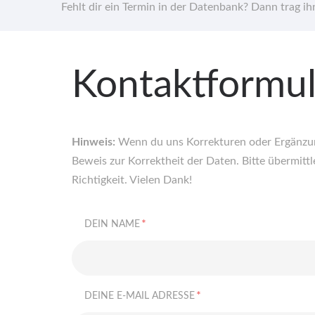
Fehlt dir ein Termin in der Datenbank? Dann trag i
Kontaktformul
Hinweis:
Wenn du uns Korrekturen oder Ergänzung
Beweis zur Korrektheit der Daten. Bitte übermittle
Richtigkeit. Vielen Dank!
*
DEIN NAME
*
DEINE E-MAIL ADRESSE