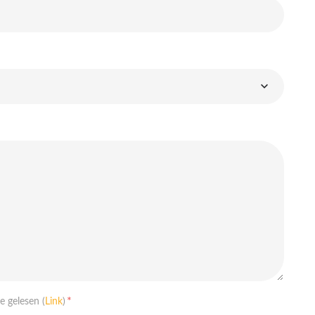
*
 gelesen (
Link
)