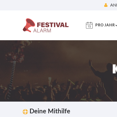
AN
PRO JAHR
Deine Mithilfe