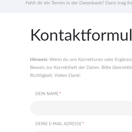
Fehlt dir ein Termin in der Datenbank? Dann trag i
Kontaktformul
Hinweis:
Wenn du uns Korrekturen oder Ergänzung
Beweis zur Korrektheit der Daten. Bitte übermittle
Richtigkeit. Vielen Dank!
*
DEIN NAME
*
DEINE E-MAIL ADRESSE