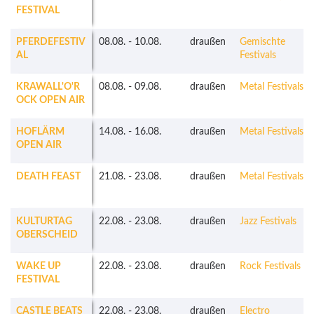
FESTIVAL
PFERDEFESTIV
08.08.
-
10.08.
draußen
Gemischte
AL
Festivals
KRAWALL'O'R
08.08.
-
09.08.
draußen
Metal Festivals
OCK OPEN AIR
HOFLÄRM
14.08.
-
16.08.
draußen
Metal Festivals
OPEN AIR
DEATH FEAST
21.08.
-
23.08.
draußen
Metal Festivals
KULTURTAG
22.08.
-
23.08.
draußen
Jazz Festivals
OBERSCHEID
WAKE UP
22.08.
-
23.08.
draußen
Rock Festivals
FESTIVAL
CASTLE BEATS
22.08.
-
23.08.
draußen
Electro