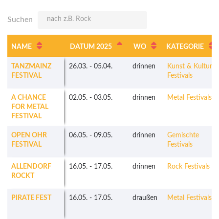
Suchen
NAME
DATUM 2025
WO
KATEGORIE
TANZMAINZ
26.03.
-
05.04.
drinnen
Kunst & Kultur
FESTIVAL
Festivals
A CHANCE
02.05.
-
03.05.
drinnen
Metal Festivals
FOR METAL
FESTIVAL
OPEN OHR
06.05.
-
09.05.
drinnen
Gemischte
FESTIVAL
Festivals
ALLENDORF
16.05.
-
17.05.
drinnen
Rock Festivals
ROCKT
PIRATE FEST
16.05.
-
17.05.
draußen
Metal Festivals