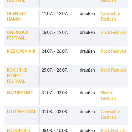
FESTIVAL
Festivals
OPEN AIR
11.07.
-
12.07.
draußen
Gemischte
HAMM
Festivals
UFERROCK
18.07.
-
19.07.
draußen
Rock Festivals
FESTIVAL
RIEZ OPEN AIR
24.07.
-
26.07.
draußen
Rock Festivals
ROCK THE
25.07.
-
26.07.
draußen
Rock Festivals
FOREST
FESTIVAL
NATURE ONE
31.07.
-
03.08.
draußen
Electro
Festivals
LOTT FESTIVAL
01.08.
-
03.08.
draußen
Gemischte
Festivals
FOODROCK
08.08.
-
10.08.
draußen
Rock Festivals