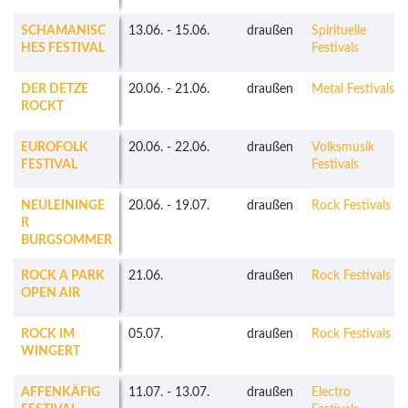
SCHAMANISC
13.06.
-
15.06.
draußen
Spirituelle
HES FESTIVAL
Festivals
DER DETZE
20.06.
-
21.06.
draußen
Metal Festivals
ROCKT
EUROFOLK
20.06.
-
22.06.
draußen
Volksmusik
FESTIVAL
Festivals
NEULEININGE
20.06.
-
19.07.
draußen
Rock Festivals
R
BURGSOMMER
ROCK A PARK
21.06.
draußen
Rock Festivals
OPEN AIR
ROCK IM
05.07.
draußen
Rock Festivals
WINGERT
AFFENKÄFIG
11.07.
-
13.07.
draußen
Electro