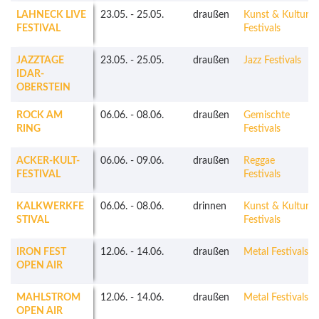
LAHNECK LIVE
23.05.
-
25.05.
draußen
Kunst & Kultur
FESTIVAL
Festivals
JAZZTAGE
23.05.
-
25.05.
draußen
Jazz Festivals
IDAR-
OBERSTEIN
ROCK AM
06.06.
-
08.06.
draußen
Gemischte
RING
Festivals
ACKER-KULT-
06.06.
-
09.06.
draußen
Reggae
FESTIVAL
Festivals
KALKWERKFE
06.06.
-
08.06.
drinnen
Kunst & Kultur
STIVAL
Festivals
IRON FEST
12.06.
-
14.06.
draußen
Metal Festivals
OPEN AIR
MAHLSTROM
12.06.
-
14.06.
draußen
Metal Festivals
OPEN AIR