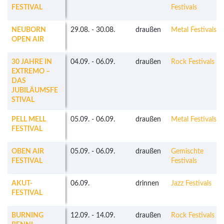
FESTIVAL
Festivals
NEUBORN
29.08.
-
30.08.
draußen
Metal Festivals
OPEN AIR
30 JAHRE IN
04.09.
-
06.09.
draußen
Rock Festivals
EXTREMO –
DAS
JUBILÄUMSFE
STIVAL
PELL MELL
05.09.
-
06.09.
draußen
Metal Festivals
FESTIVAL
OBEN AIR
05.09.
-
06.09.
draußen
Gemischte
FESTIVAL
Festivals
AKUT-
06.09.
drinnen
Jazz Festivals
FESTIVAL
BURNING
12.09.
-
14.09.
draußen
Rock Festivals