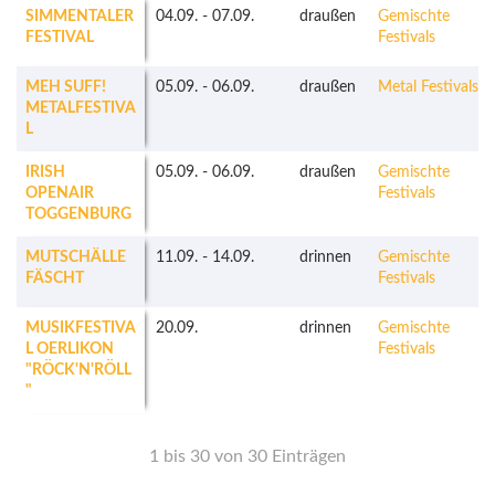
SIMMENTALER
04.09.
-
07.09.
draußen
Gemischte
FESTIVAL
Festivals
MEH SUFF!
05.09.
-
06.09.
draußen
Metal Festivals
METALFESTIVA
L
IRISH
05.09.
-
06.09.
draußen
Gemischte
OPENAIR
Festivals
TOGGENBURG
MUTSCHÄLLE
11.09.
-
14.09.
drinnen
Gemischte
FÄSCHT
Festivals
MUSIKFESTIVA
20.09.
drinnen
Gemischte
L OERLIKON
Festivals
"RÖCK'N'RÖLL
"
1 bis 30 von 30 Einträgen