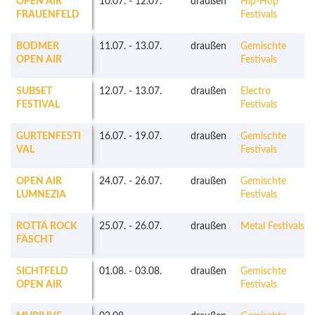
OPEN AIR
10.07.
-
12.07.
draußen
Hip-Hop
FRAUENFELD
Festivals
BODMER
11.07.
-
13.07.
draußen
Gemischte
OPEN AIR
Festivals
SUBSET
12.07.
-
13.07.
draußen
Electro
FESTIVAL
Festivals
GURTENFESTI
16.07.
-
19.07.
draußen
Gemischte
VAL
Festivals
OPEN AIR
24.07.
-
26.07.
draußen
Gemischte
LUMNEZIA
Festivals
ROTTÄ ROCK
25.07.
-
26.07.
draußen
Metal Festivals
FÄSCHT
SICHTFELD
01.08.
-
03.08.
draußen
Gemischte
OPEN AIR
Festivals