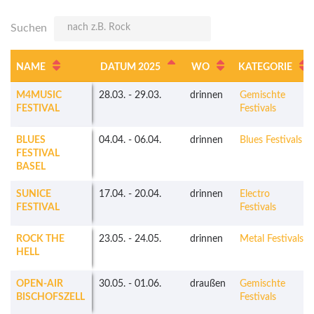
Suchen
NAME
DATUM 2025
WO
KATEGORIE
M4MUSIC
28.03.
-
29.03.
drinnen
Gemischte
FESTIVAL
Festivals
BLUES
04.04.
-
06.04.
drinnen
Blues Festivals
FESTIVAL
BASEL
SUNICE
17.04.
-
20.04.
drinnen
Electro
FESTIVAL
Festivals
ROCK THE
23.05.
-
24.05.
drinnen
Metal Festivals
HELL
OPEN-AIR
30.05.
-
01.06.
draußen
Gemischte
BISCHOFSZELL
Festivals