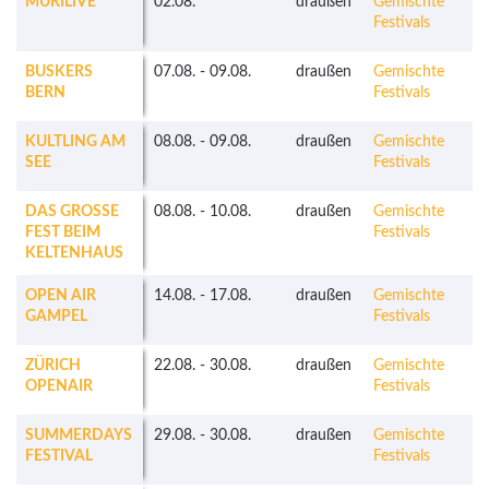
MURILIVE
02.08.
draußen
Gemischte
Festivals
BUSKERS
07.08.
-
09.08.
draußen
Gemischte
BERN
Festivals
KULTLING AM
08.08.
-
09.08.
draußen
Gemischte
SEE
Festivals
DAS GROSSE
08.08.
-
10.08.
draußen
Gemischte
FEST BEIM
Festivals
KELTENHAUS
OPEN AIR
14.08.
-
17.08.
draußen
Gemischte
GAMPEL
Festivals
ZÜRICH
22.08.
-
30.08.
draußen
Gemischte
OPENAIR
Festivals
SUMMERDAYS
29.08.
-
30.08.
draußen
Gemischte
FESTIVAL
Festivals