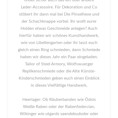
findet sicher auch das ein oder andere
Leder-Accessoire. Für Dekoration und Co
stöbert ihr dann mal bei Die Pinselhexe und
der Schachknappe vorbei. Ihr wollt eurer
Holden etwas Geschmeide anlegen? Auch
hierfür haben wir schönes Kunsthandwerk,
wie von Libellengarten oder ihr lasst euch
gleich einen Ring schmieden, dann Schmiede
haben wir dieses Jahr ein Paar eingeladen.
Tailor of Steel Armory, Wolfswuerger
Replikenschmiede oder die Alte Künste-
Kinderschmieden geben euch einen Einblick
in dieses Vielfältige Handwerk,
Heerlager: Ob Räuberbanden wie Ödnis
Weiße Raben oder der Rabenfederclan,
Wikinger wie utgards saendebudoder oder