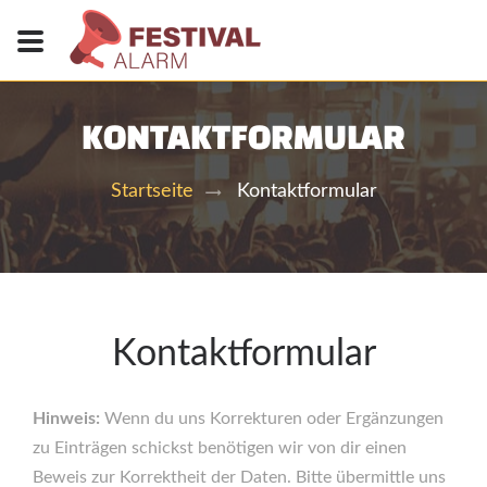
KONTAKTFORMULAR
Kontaktformular
Startseite
Kontaktformular
Hinweis:
Wenn du uns Korrekturen oder Ergänzungen
zu Einträgen schickst benötigen wir von dir einen
Beweis zur Korrektheit der Daten. Bitte übermittle uns