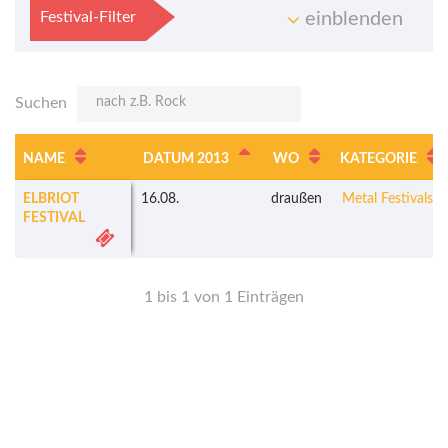
Festival-Filter
einblenden
Suchen
NAME
DATUM 2013
WO
KATEGORIE
ELBRIOT
16.08.
draußen
Metal Festivals
FESTIVAL
1 bis 1 von 1 Einträgen