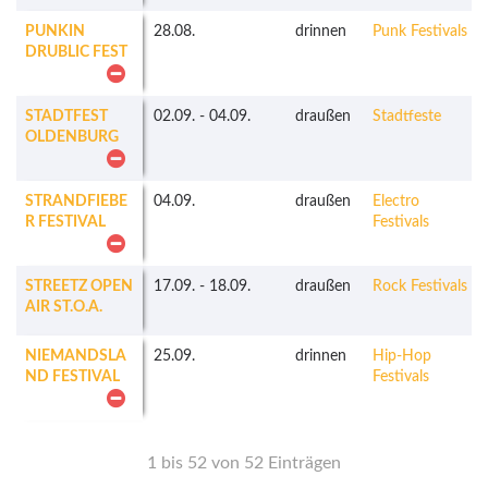
PUNKIN
28.08.
drinnen
Punk Festivals
DRUBLIC FEST
STADTFEST
02.09.
-
04.09.
draußen
Stadtfeste
OLDENBURG
STRANDFIEBE
04.09.
draußen
Electro
R FESTIVAL
Festivals
STREETZ OPEN
17.09.
-
18.09.
draußen
Rock Festivals
AIR ST.O.A.
NIEMANDSLA
25.09.
drinnen
Hip-Hop
ND FESTIVAL
Festivals
1 bis 52 von 52 Einträgen