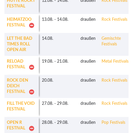
HÜTTE ROCKT
12.08.
-
14.08.
draußen
Rock Festivals
FESTIVAL
HEIMATZOO
13.08.
-
14.08.
draußen
Rock Festivals
FESTIVAL
LET THE BAD
14.08.
draußen
Gemischte
TIMES ROLL
Festivals
OPEN AIR
RELOAD
19.08.
-
21.08.
draußen
Metal Festivals
FESTIVAL
ROCK DEN
20.08.
draußen
Rock Festivals
DEICH
FESTIVAL
FILL THE VOID
27.08.
-
29.08.
draußen
Rock Festivals
FESTIVAL
OPEN R
28.08.
-
29.08.
draußen
Pop Festivals
FESTIVAL