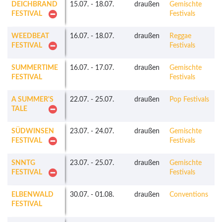
DEICHBRAND
15.07.
-
18.07.
draußen
Gemischte
FESTIVAL
Festivals
WEEDBEAT
16.07.
-
18.07.
draußen
Reggae
FESTIVAL
Festivals
SUMMERTIME
16.07.
-
17.07.
draußen
Gemischte
FESTIVAL
Festivals
A SUMMER'S
22.07.
-
25.07.
draußen
Pop Festivals
TALE
SÜDWINSEN
23.07.
-
24.07.
draußen
Gemischte
FESTIVAL
Festivals
SNNTG
23.07.
-
25.07.
draußen
Gemischte
FESTIVAL
Festivals
ELBENWALD
30.07.
-
01.08.
draußen
Conventions
FESTIVAL