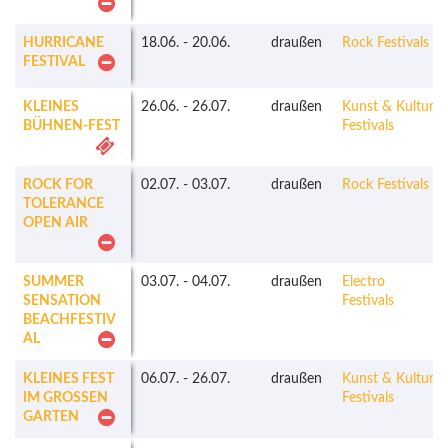
HURRICANE
18.06.
-
20.06.
draußen
Rock Festivals
FESTIVAL
KLEINES
26.06.
-
26.07.
draußen
Kunst & Kultur
BÜHNEN-FEST
Festivals
ROCK FOR
02.07.
-
03.07.
draußen
Rock Festivals
TOLERANCE
OPEN AIR
SUMMER
03.07.
-
04.07.
draußen
Electro
SENSATION
Festivals
BEACHFESTIV
AL
KLEINES FEST
06.07.
-
26.07.
draußen
Kunst & Kultur
IM GROSSEN G
Festivals
ARTEN