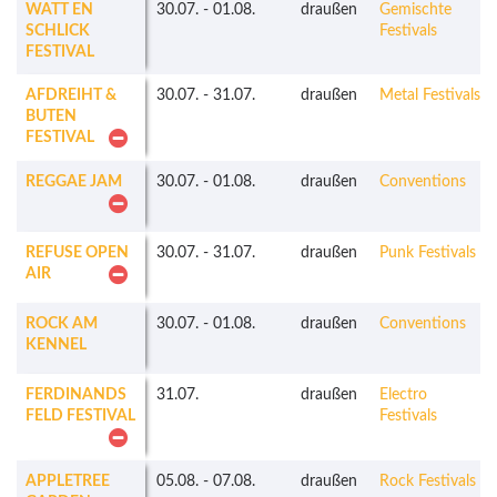
WATT EN
30.07.
-
01.08.
draußen
Gemischte
SCHLICK
Festivals
FESTIVAL
AFDREIHT &
30.07.
-
31.07.
draußen
Metal Festivals
BUTEN
FESTIVAL
REGGAE JAM
30.07.
-
01.08.
draußen
Conventions
REFUSE OPEN
30.07.
-
31.07.
draußen
Punk Festivals
AIR
ROCK AM
30.07.
-
01.08.
draußen
Conventions
KENNEL
FERDINANDS
31.07.
draußen
Electro
FELD FESTIVAL
Festivals
APPLETREE
05.08.
-
07.08.
draußen
Rock Festivals