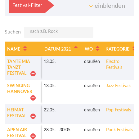
Festival-Filter
einblenden
Suchen
NAME
DATUM 2021
WO
KATEGORIE
TANTE MIA
13.05.
draußen
Electro
TANZT
Festivals
FESTIVAL
SWINGING
13.05.
draußen
Jazz Festivals
HANNOVER
HEIMAT
22.05.
draußen
Pop Festivals
FESTIVAL
APEN AIR
28.05.
-
30.05.
draußen
Punk Festivals
FESTIVAL