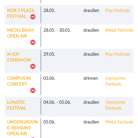
NDR 2 PLAZA
28.05.
draußen
Pop Festivals
FESTIVAL
METAL BASH
28.05.
-
30.05.
draußen
Metal Festivals
OPEN AIR
N-JOY
29.05.
draußen
Pop Festivals
STARSHOW
CAMPUS IN
03.06.
drinnen
Gemischte
CONCERT
Festivals
LUNATIC
04.06.
-
05.06.
draußen
Gemischte
FESTIVAL
Festivals
UNDERGROUN
05.06.
draußen
Metal Festivals
D REMAINS
OPEN AIR