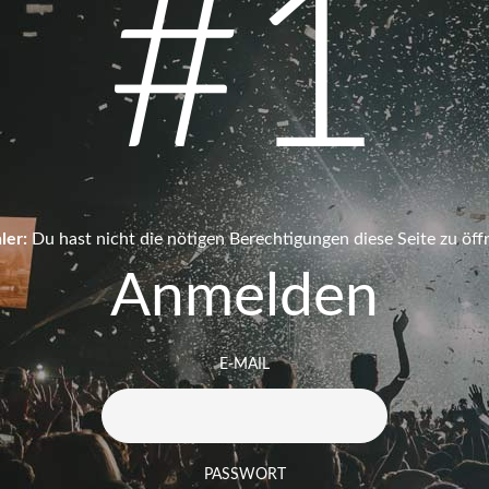
#1
ler:
Du hast nicht die nötigen Berechtigungen diese Seite zu öff
Anmelden
E-MAIL
PASSWORT