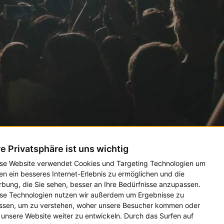
re Privatsphäre ist uns wichtig
se Website verwendet Cookies und Targeting Technologien um
en ein besseres Internet-Erlebnis zu ermöglichen und die
bung, die Sie sehen, besser an Ihre Bedürfnisse anzupassen.
se Technologien nutzen wir außerdem um Ergebnisse zu
sen, um zu verstehen, woher unsere Besucher kommen oder
unsere Website weiter zu entwickeln. Durch das Surfen auf