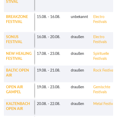
STIVAL
BREAKZONE
15.08.
-
16.08.
unbekannt
Electro
FESTIVAL
Festivals
SONUS
16.08.
-
20.08.
draußen
Electro
FESTIVAL
Festivals
NEW HEALING
17.08.
-
23.08.
draußen
Spirituelle
FESTIVAL
Festivals
BALTIC OPEN
19.08.
-
21.08.
draußen
Rock Festivals
AIR
OPEN AIR
19.08.
-
23.08.
draußen
Gemischte
GAMPEL
Festivals
KALTENBACH
20.08.
-
22.08.
draußen
Metal Festivals
OPEN AIR