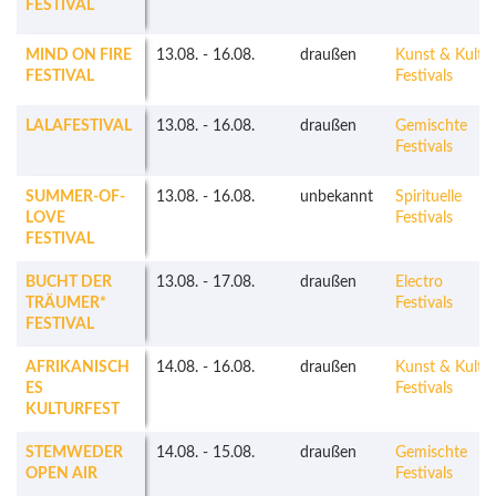
FESTIVAL
MIND ON FIRE
13.08.
-
16.08.
draußen
Kunst & Kultu
FESTIVAL
Festivals
LALAFESTIVAL
13.08.
-
16.08.
draußen
Gemischte
Festivals
SUMMER-OF-
13.08.
-
16.08.
unbekannt
Spirituelle
LOVE
Festivals
FESTIVAL
BUCHT DER
13.08.
-
17.08.
draußen
Electro
TRÄUMER*
Festivals
FESTIVAL
AFRIKANISCH
14.08.
-
16.08.
draußen
Kunst & Kultu
ES
Festivals
KULTURFEST
STEMWEDER
14.08.
-
15.08.
draußen
Gemischte
OPEN AIR
Festivals