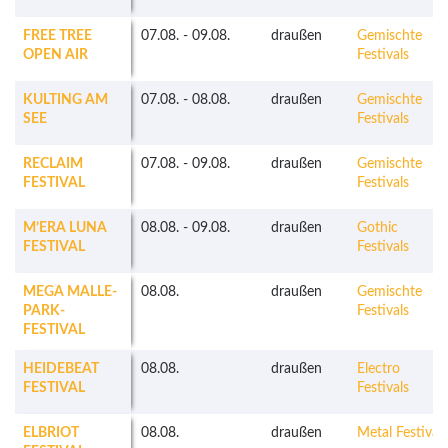
FREE TREE
07.08.
-
09.08.
draußen
Gemischte
OPEN AIR
Festivals
KULTING AM
07.08.
-
08.08.
draußen
Gemischte
SEE
Festivals
RECLAIM
07.08.
-
09.08.
draußen
Gemischte
FESTIVAL
Festivals
M’ERA LUNA
08.08.
-
09.08.
draußen
Gothic
FESTIVAL
Festivals
MEGA MALLE-
08.08.
draußen
Gemischte
PARK-
Festivals
FESTIVAL
HEIDEBEAT
08.08.
draußen
Electro
FESTIVAL
Festivals
ELBRIOT
08.08.
draußen
Metal Festivals