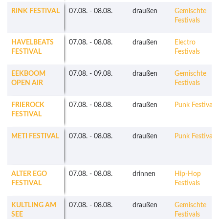
RINK FESTIVAL
07.08.
-
08.08.
draußen
Gemischte
Festivals
HAVELBEATS
07.08.
-
08.08.
draußen
Electro
FESTIVAL
Festivals
EEKBOOM
07.08.
-
09.08.
draußen
Gemischte
OPEN AIR
Festivals
FRIEROCK
07.08.
-
08.08.
draußen
Punk Festivals
FESTIVAL
METI FESTIVAL
07.08.
-
08.08.
draußen
Punk Festivals
ALTER EGO
07.08.
-
08.08.
drinnen
Hip-Hop
FESTIVAL
Festivals
KULTLING AM
07.08.
-
08.08.
draußen
Gemischte
SEE
Festivals