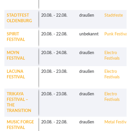
STADTFEST
20.08.
-
22.08.
draußen
Stadtfeste
OLDENBURG
SPIRIT
20.08.
-
22.08.
unbekannt
Punk Festivals
FESTIVAL
MOYN
20.08.
-
24.08.
draußen
Electro
FESTIVAL
Festivals
LACUNA
20.08.
-
23.08.
draußen
Electro
FESTIVAL
Festivals
TRIKAYA
20.08.
-
23.08.
draußen
Electro
FESTIVAL –
Festivals
THE
TRANSITION
MUSIC FORGE
20.08.
-
22.08.
draußen
Metal Festivals
FESTIVAL