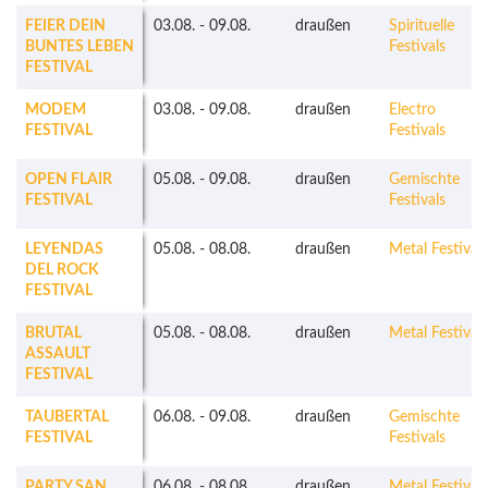
FEIER DEIN
03.08.
-
09.08.
draußen
Spirituelle
BUNTES LEBEN
Festivals
FESTIVAL
MODEM
03.08.
-
09.08.
draußen
Electro
FESTIVAL
Festivals
OPEN FLAIR
05.08.
-
09.08.
draußen
Gemischte
FESTIVAL
Festivals
LEYENDAS
05.08.
-
08.08.
draußen
Metal Festivals
DEL ROCK
FESTIVAL
BRUTAL
05.08.
-
08.08.
draußen
Metal Festivals
ASSAULT
FESTIVAL
TAUBERTAL
06.08.
-
09.08.
draußen
Gemischte
FESTIVAL
Festivals
PARTY.SAN
06.08.
-
08.08.
draußen
Metal Festivals