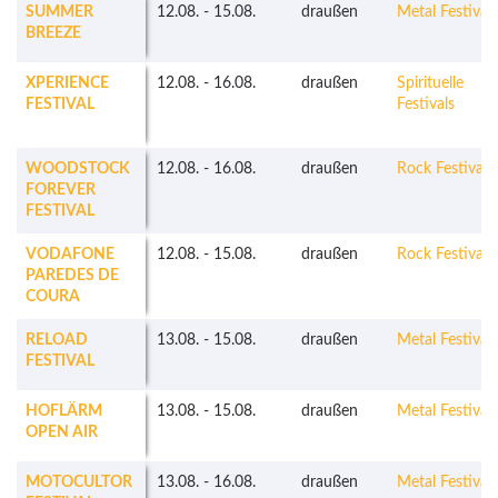
SUMMER
12.08.
-
15.08.
draußen
Metal Festivals
BREEZE
XPERIENCE
12.08.
-
16.08.
draußen
Spirituelle
FESTIVAL
Festivals
WOODSTOCK
12.08.
-
16.08.
draußen
Rock Festivals
FOREVER
FESTIVAL
VODAFONE
12.08.
-
15.08.
draußen
Rock Festivals
PAREDES DE
COURA
RELOAD
13.08.
-
15.08.
draußen
Metal Festivals
FESTIVAL
HOFLÄRM
13.08.
-
15.08.
draußen
Metal Festivals
OPEN AIR
MOTOCULTOR
13.08.
-
16.08.
draußen
Metal Festivals