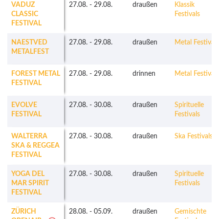
VADUZ
27.08.
-
29.08.
draußen
Klassik
CLASSIC
Festivals
FESTIVAL
NAESTVED
27.08.
-
29.08.
draußen
Metal Festivals
METALFEST
FOREST METAL
27.08.
-
29.08.
drinnen
Metal Festivals
FESTIVAL
EVOLVE
27.08.
-
30.08.
draußen
Spirituelle
FESTIVAL
Festivals
WALTERRA
27.08.
-
30.08.
draußen
Ska Festivals
SKA & REGGEA
FESTIVAL
YOGA DEL
27.08.
-
30.08.
draußen
Spirituelle
MAR SPIRIT
Festivals
FESTIVAL
ZÜRICH
28.08.
-
05.09.
draußen
Gemischte