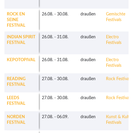
ROCK EN
26.08.
-
30.08.
draußen
Gemischte
SEINE
Festivals
FESTIVAL
INDIAN SPIRIT
26.08.
-
31.08.
draußen
Electro
FESTIVAL
Festivals
KEPOTOPIVAL
26.08.
-
31.08.
draußen
Electro
Festivals
READING
27.08.
-
30.08.
draußen
Rock Festivals
FESTIVAL
LEEDS
27.08.
-
30.08.
draußen
Rock Festivals
FESTIVAL
NORDEN
27.08.
-
06.09.
draußen
Kunst & Kultu
FESTIVAL
Festivals