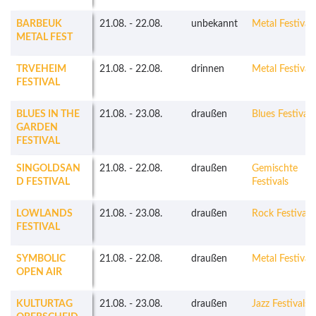
BARBEUK
21.08.
-
22.08.
unbekannt
Metal Festivals
METAL FEST
TRVEHEIM
21.08.
-
22.08.
drinnen
Metal Festivals
FESTIVAL
BLUES IN THE
21.08.
-
23.08.
draußen
Blues Festivals
GARDEN
FESTIVAL
SINGOLDSAN
21.08.
-
22.08.
draußen
Gemischte
D FESTIVAL
Festivals
LOWLANDS
21.08.
-
23.08.
draußen
Rock Festivals
FESTIVAL
SYMBOLIC
21.08.
-
22.08.
draußen
Metal Festivals
OPEN AIR
KULTURTAG
21.08.
-
23.08.
draußen
Jazz Festivals