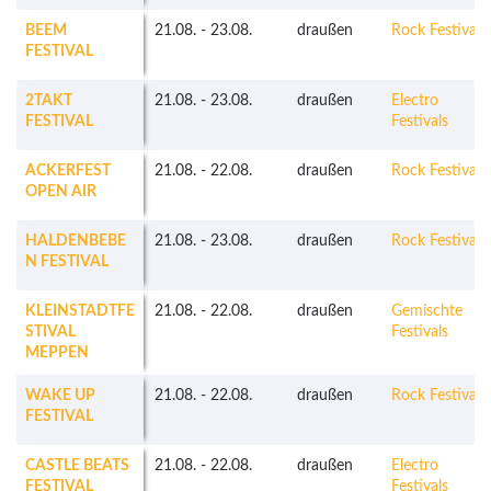
BEEM
21.08.
-
23.08.
draußen
Rock Festivals
FESTIVAL
2TAKT
21.08.
-
23.08.
draußen
Electro
FESTIVAL
Festivals
ACKERFEST
21.08.
-
22.08.
draußen
Rock Festivals
OPEN AIR
HALDENBEBE
21.08.
-
23.08.
draußen
Rock Festivals
N FESTIVAL
KLEINSTADTFE
21.08.
-
22.08.
draußen
Gemischte
STIVAL
Festivals
MEPPEN
WAKE UP
21.08.
-
22.08.
draußen
Rock Festivals
FESTIVAL
CASTLE BEATS
21.08.
-
22.08.
draußen
Electro
FESTIVAL
Festivals