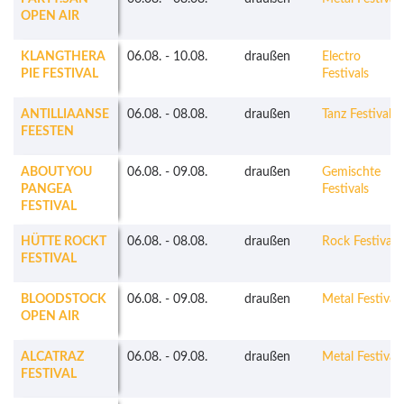
OPEN AIR
KLANGTHERA
06.08.
-
10.08.
draußen
Electro
PIE FESTIVAL
Festivals
ANTILLIAANSE
06.08.
-
08.08.
draußen
Tanz Festivals
FEESTEN
ABOUT YOU
06.08.
-
09.08.
draußen
Gemischte
PANGEA
Festivals
FESTIVAL
HÜTTE ROCKT
06.08.
-
08.08.
draußen
Rock Festivals
FESTIVAL
BLOODSTOCK
06.08.
-
09.08.
draußen
Metal Festivals
OPEN AIR
ALCATRAZ
06.08.
-
09.08.
draußen
Metal Festivals
FESTIVAL