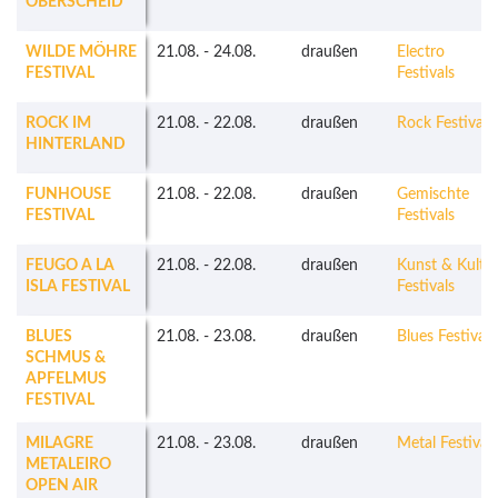
OBERSCHEID
WILDE MÖHRE
21.08.
-
24.08.
draußen
Electro
FESTIVAL
Festivals
ROCK IM
21.08.
-
22.08.
draußen
Rock Festivals
HINTERLAND
FUNHOUSE
21.08.
-
22.08.
draußen
Gemischte
FESTIVAL
Festivals
FEUGO A LA
21.08.
-
22.08.
draußen
Kunst & Kultu
ISLA FESTIVAL
Festivals
BLUES
21.08.
-
23.08.
draußen
Blues Festivals
SCHMUS &
APFELMUS
FESTIVAL
MILAGRE
21.08.
-
23.08.
draußen
Metal Festivals
METALEIRO
OPEN AIR