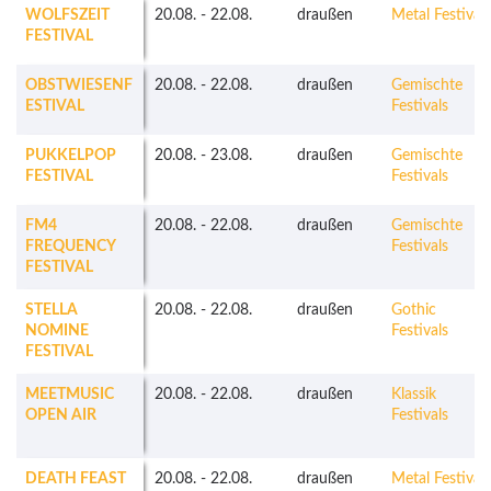
WOLFSZEIT
20.08.
-
22.08.
draußen
Metal Festivals
FESTIVAL
OBSTWIESENF
20.08.
-
22.08.
draußen
Gemischte
ESTIVAL
Festivals
PUKKELPOP
20.08.
-
23.08.
draußen
Gemischte
FESTIVAL
Festivals
FM4
20.08.
-
22.08.
draußen
Gemischte
FREQUENCY
Festivals
FESTIVAL
STELLA
20.08.
-
22.08.
draußen
Gothic
NOMINE
Festivals
FESTIVAL
MEETMUSIC
20.08.
-
22.08.
draußen
Klassik
OPEN AIR
Festivals
DEATH FEAST
20.08.
-
22.08.
draußen
Metal Festivals