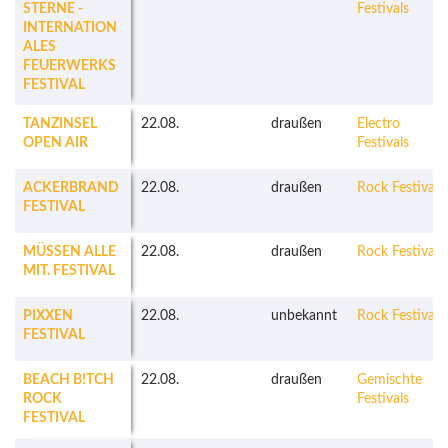
STERNE -
Festivals
INTERNATION
ALES
FEUERWERKS
FESTIVAL
TANZINSEL
22.08.
draußen
Electro
OPEN AIR
Festivals
ACKERBRAND
22.08.
draußen
Rock Festivals
FESTIVAL
MÜSSEN ALLE
22.08.
draußen
Rock Festivals
MIT. FESTIVAL
PIXXEN
22.08.
unbekannt
Rock Festivals
FESTIVAL
BEACH B!TCH
22.08.
draußen
Gemischte
ROCK
Festivals
FESTIVAL