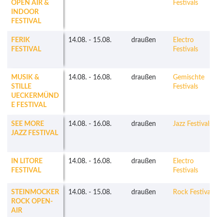
OPEN AIR &
Festivals
INDOOR
FESTIVAL
FERIK
14.08.
-
15.08.
draußen
Electro
FESTIVAL
Festivals
MUSIK &
14.08.
-
16.08.
draußen
Gemischte
STILLE
Festivals
UECKERMÜND
E FESTIVAL
SEE MORE
14.08.
-
16.08.
draußen
Jazz Festivals
JAZZ FESTIVAL
IN LITORE
14.08.
-
16.08.
draußen
Electro
FESTIVAL
Festivals
STEINMOCKER
14.08.
-
15.08.
draußen
Rock Festivals
ROCK OPEN-
AIR