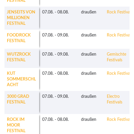
FESTIVAL
JENSEITS VON
07.08.
-
08.08.
draußen
Rock Festivals
MILLIONEN
FESTIVAL
FOODROCK
07.08.
-
09.08.
draußen
Rock Festivals
FESTIVAL
WUTZROCK
07.08.
-
09.08.
draußen
Gemischte
FESTIVAL
Festivals
KUT
07.08.
-
08.08.
draußen
Rock Festivals
SOMMERSCHL
ACHT
3000 GRAD
07.08.
-
09.08.
draußen
Electro
FESTIVAL
Festivals
ROCK IM
07.08.
-
08.08.
draußen
Rock Festivals
MOOR
FESTIVAL