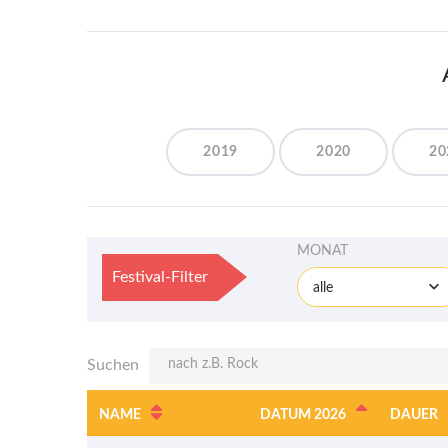
2019
2020
20
MONAT
Festival-Filter
alle
Suchen
NAME
DATUM 2026
DAUER