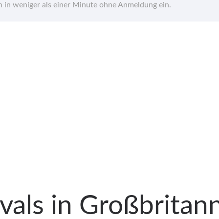
hn in weniger als einer Minute ohne Anmeldung ein.
ivals in Großbrita