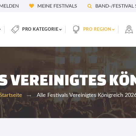
MELDEN
MEINE FESTIVALS
BAND-/FESTIVAL
PRO KATEGORIE
PRO REGION
LS VEREINIGTES KÖ
Alle Festivals Vereinigtes Königreich 202
Startseite