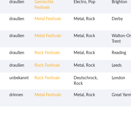
draußen
Gemischte
Electro, Pop
Brighton
Festivals
draußen
Metal Festivals
Metal, Rock
Derby
draußen
Metal Festivals
Metal, Rock
Walton-O
Trent
draußen
Rock Festivals
Metal, Rock
Reading
draußen
Rock Festivals
Metal, Rock
Leeds
unbekannt
Rock Festivals
Deutschrock,
London
Rock
drinnen
Metal Festivals
Metal, Rock
Great Yar