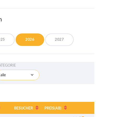
n
025
2026
2027
ATEGORIE
alle
BESUCHER
PREIS
(AB)