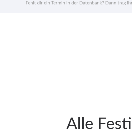
Fehlt dir ein Termin in der Datenbank? Dann trag i
Alle Fest