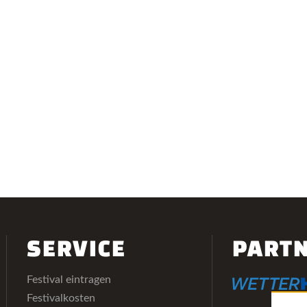
SERVICE
PART
Festival eintragen
Festivalkosten