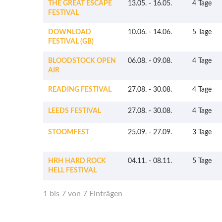
THE GREAT ESCAPE
13.05.
-
16.05.
4 Tage
FESTIVAL
DOWNLOAD
10.06.
-
14.06.
5 Tage
FESTIVAL (GB)
BLOODSTOCK OPEN
06.08.
-
09.08.
4 Tage
AIR
READING FESTIVAL
27.08.
-
30.08.
4 Tage
LEEDS FESTIVAL
27.08.
-
30.08.
4 Tage
STOOMFEST
25.09.
-
27.09.
3 Tage
HRH HARD ROCK
04.11.
-
08.11.
5 Tage
HELL FESTIVAL
1 bis 7 von 7 Einträgen