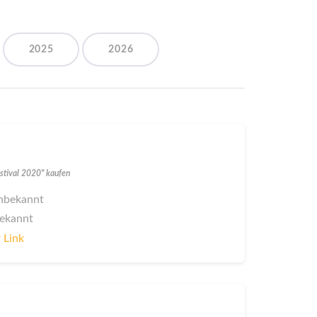
2025
2026
estival 2020" kaufen
 unbekannt
bekannt
 Link