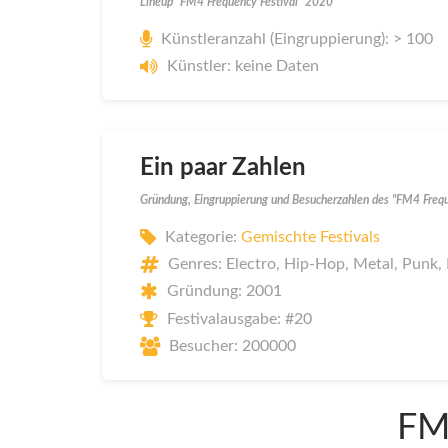
Lineup "FM4 Frequency Festival" 2020
Künstleranzahl (Eingruppierung): > 100
Künstler: keine Daten
Ein paar Zahlen
Gründung, Eingruppierung und Besucherzahlen des "FM4 Freq
Kategorie:
Gemischte Festivals
Genres: Electro, Hip-Hop, Metal, Punk,
Gründung: 2001
Festivalausgabe: #20
Besucher: 200000
FM4