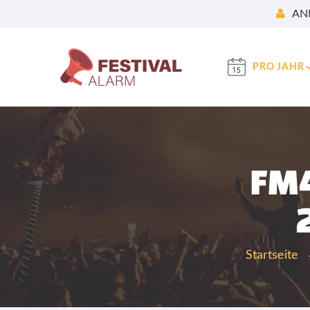
AN
PRO JAHR
FM4
Startseite