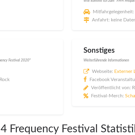
Wie komme ich zum "FM4 Frequenc
Mitfahrgelegenheit:
Anfahrt: keine Date
Sonstiges
uency Festival 2020"
Weiterführende Informationen
Webseite:
Externer 
 Rock
Facebook Veranstalt
Veröffentlicht von: 
Festival-Merch:
Scha
 Frequency Festival Statist