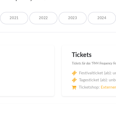
2021
2022
2023
2024
Tickets
Tickets für das "FM4 Frequency F
Festivalticket (ab):
Tagesticket (ab): un
Ticketshop:
Externer