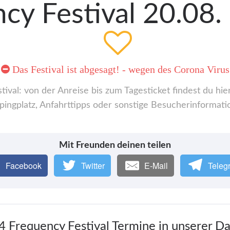
y Festival 20.08.
Das Festival ist abgesagt! - wegen des Corona Virus
val: von der Anreise bis zum Tagesticket findest du hi
ingplatz, Anfahrttipps oder sonstige Besucherinformati
Mit Freunden deinen teilen
Facebook
Twitter
E-Mail
Teleg
4 Frequency Festival Termine in unserer D