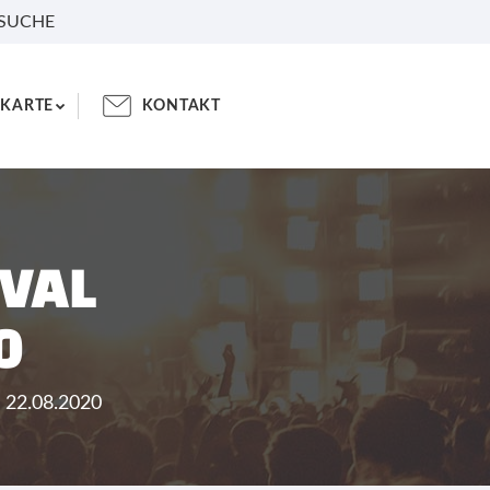
 SUCHE
KARTE
KONTAKT
IVAL
0
- 22.08.2020