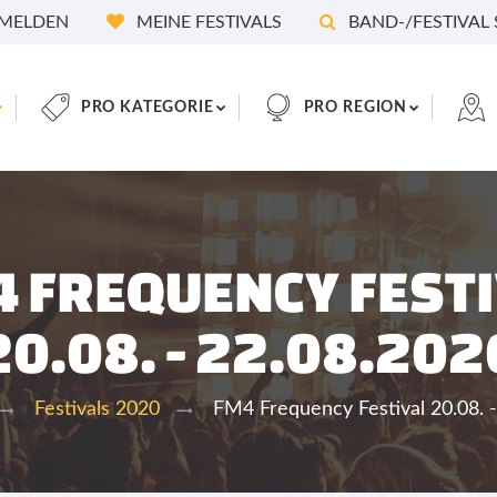
MELDEN
MEINE FESTIVALS
BAND-/FESTIVAL
PRO KATEGORIE
PRO REGION
 FREQUENCY FEST
20.08. - 22.08.202
FM4 Frequency Festival 20.08. 
Festivals 2020