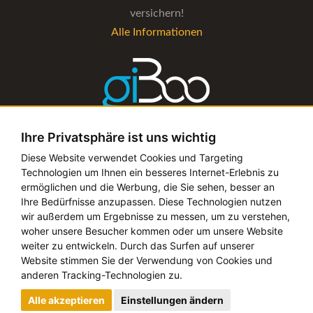
versichern!
Alle Informationen
Ihre Privatsphäre ist uns wichtig
Die Verwaltungs-Software für alle Künstler- und
Diese Website verwendet Cookies und Targeting
Technologien um Ihnen ein besseres Internet-Erlebnis zu
Bookingagenturen
ermöglichen und die Werbung, die Sie sehen, besser an
Alle Informationen
Ihre Bedürfnisse anzupassen. Diese Technologien nutzen
wir außerdem um Ergebnisse zu messen, um zu verstehen,
woher unsere Besucher kommen oder um unsere Website
weiter zu entwickeln. Durch das Surfen auf unserer
Website stimmen Sie der Verwendung von Cookies und
Copyright © 2019 - 2026 festival-alarm.com | ein
grillion
anderen Tracking-Technologien zu.
ideas
Projekt
Alle akzeptieren
Einstellungen ändern