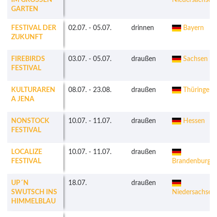
IM GROSSEN G
Niedersachsen
ARTEN
FESTIVAL DER
02.07.
-
05.07.
drinnen
Bayern
ZUKUNFT
FIREBIRDS
03.07.
-
05.07.
draußen
Sachsen
FESTIVAL
KULTURAREN
08.07.
-
23.08.
draußen
Thüringen
A JENA
NONSTOCK
10.07.
-
11.07.
draußen
Hessen
FESTIVAL
LOCALIZE
10.07.
-
11.07.
draußen
FESTIVAL
Brandenburg
UP´N
18.07.
draußen
SWUTSCH INS
Niedersachsen
HIMMELBLAU