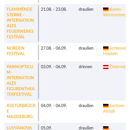
FLAMMENDE
21.08.
-
23.08.
draußen
Baden-
STERNE -
Württemberg
INTERNATION
ALES
FEUERWERKS
FESTIVAL
NORDEN
27.08.
-
06.09.
draußen
Schleswig-
FESTIVAL
Holstein
PANNOPTICU
03.09.
-
06.09.
drinnen
Österreich
M -
INTERNATION
ALES
FIGURENTHEA
TERFESTIVAL
KULTURBRÜCK
04.09.
-
06.09.
draußen
Sachsen-
E
Anhalt
MAGDEBURG
LUVVANOVA
05.09.
draußen