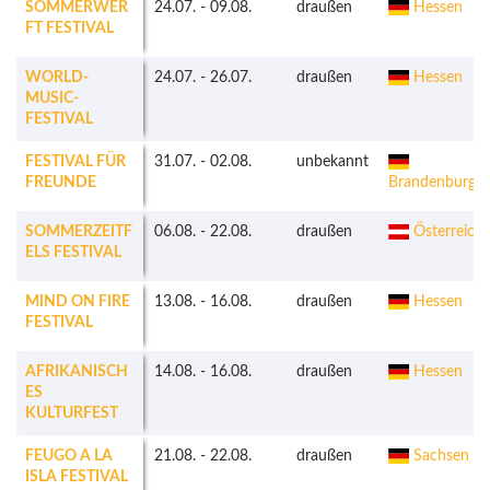
SOMMERWER
24.07.
-
09.08.
draußen
Hessen
FT FESTIVAL
WORLD-
24.07.
-
26.07.
draußen
Hessen
MUSIC-
FESTIVAL
FESTIVAL FÜR
31.07.
-
02.08.
unbekannt
FREUNDE
Brandenburg
SOMMERZEITF
06.08.
-
22.08.
draußen
Österreich
ELS FESTIVAL
MIND ON FIRE
13.08.
-
16.08.
draußen
Hessen
FESTIVAL
AFRIKANISCH
14.08.
-
16.08.
draußen
Hessen
ES
KULTURFEST
FEUGO A LA
21.08.
-
22.08.
draußen
Sachsen
ISLA FESTIVAL