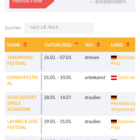
Festival-Filter
einblenden
Suchen
NAME
DATUM 2026
WO
LAND
TANZMAINZ
26.02.
-
07.03.
drinnen
Rheinland-
FESTIVAL
Pfalz
DONAUFESTIV
01.05.
-
10.05.
unbekannt
Österreich
AL
SCHLOSSFEST
28.05.
-
14.07.
draußen
SPIELE
Mecklenburg-
SCHWERIN
Vorpommern
LAHNECK LIVE
29.05.
-
31.05.
draußen
Rheinland-
FESTIVAL
Pfalz