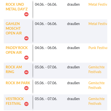
ROCK UND
04.06.
-
06.06.
draußen
Metal Festivals
METAL DAY'Z
GAHLEN
04.06.
-
06.06.
draußen
Metal Festivals
MOSCHT
OPEN AIR
PADDY ROCK
04.06.
-
06.06.
draußen
Punk Festivals
OPEN AIR
ROCK AM
05.06.
-
07.06.
draußen
Gemischte
RING
Festivals
ROCK IM PARK
05.06.
-
07.06.
draußen
Gemischte
Festivals
VESTROCK
05.06.
-
07.06.
draußen
Gemischte
FESTIVAL
Festivals