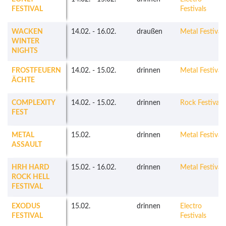
FESTIVAL
Festivals
WACKEN
14.02.
-
16.02.
draußen
Metal Festivals
WINTER
NIGHTS
FROSTFEUERN
14.02.
-
15.02.
drinnen
Metal Festivals
ÄCHTE
COMPLEXITY
14.02.
-
15.02.
drinnen
Rock Festivals
FEST
METAL
15.02.
drinnen
Metal Festivals
ASSAULT
HRH HARD
15.02.
-
16.02.
drinnen
Metal Festivals
ROCK HELL
FESTIVAL
EXODUS
15.02.
drinnen
Electro
FESTIVAL
Festivals