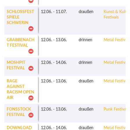
SCHLOSSFEST
12.06.
-
11.07.
draußen
Kunst & Kultu
SPIELE
Festivals
SCHWERIN
GRABBENACH
12.06.
-
13.06.
drinnen
Metal Festivals
T FESTIVAL
MOSHPIT
12.06.
-
14.06.
drinnen
Metal Festivals
FESTIVAL
RAGE
12.06.
-
13.06.
draußen
Metal Festivals
AGAINST
RACISM OPEN
AIR
FONSSTOCK
12.06.
-
13.06.
draußen
Punk Festivals
FESTIVAL
DOWNLOAD
12.06.
-
14.06.
draußen
Metal Festivals