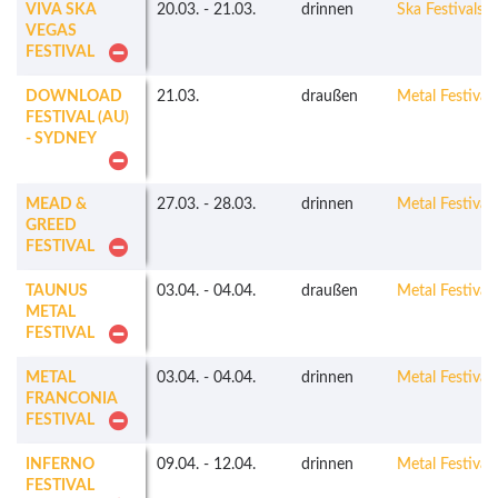
VIVA SKA
20.03.
-
21.03.
drinnen
Ska Festivals
VEGAS
FESTIVAL
DOWNLOAD
21.03.
draußen
Metal Festivals
FESTIVAL (AU)
- SYDNEY
MEAD &
27.03.
-
28.03.
drinnen
Metal Festivals
GREED
FESTIVAL
TAUNUS
03.04.
-
04.04.
draußen
Metal Festivals
METAL
FESTIVAL
METAL
03.04.
-
04.04.
drinnen
Metal Festivals
FRANCONIA
FESTIVAL
INFERNO
09.04.
-
12.04.
drinnen
Metal Festivals
FESTIVAL