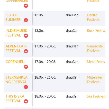
DIFFERENCES
Festivals
ISLE OF
13.06.
draußen
Electro
SUMMER
Festivals
IN.DIE.MUSIK
13.06.
draußen
Rock Festivals
FESTIVAL
ALPEN FLAIR
17.06.
-
20.06.
draußen
Gemischte
FESTIVAL
Festivals
COPENHELL
17.06.
-
20.06.
draußen
Metal Festivals
STERNENKLA
18.06.
-
21.06.
draußen
Mittelalter
NG FESTIVAL
Festivals
THIS IS SKA
18.06.
-
20.06.
draußen
Ska Festivals
FESTIVAL