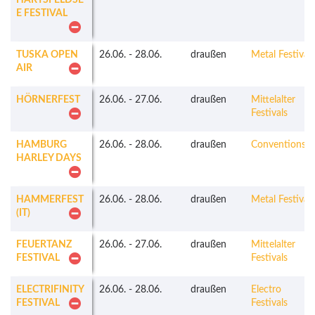
HÄRTSFELDSE
E FESTIVAL
TUSKA OPEN
26.06.
-
28.06.
draußen
Metal Festivals
AIR
HÖRNERFEST
26.06.
-
27.06.
draußen
Mittelalter
Festivals
HAMBURG
26.06.
-
28.06.
draußen
Conventions
HARLEY DAYS
HAMMERFEST
26.06.
-
28.06.
draußen
Metal Festivals
(IT)
FEUERTANZ
26.06.
-
27.06.
draußen
Mittelalter
FESTIVAL
Festivals
ELECTRIFINITY
26.06.
-
28.06.
draußen
Electro
FESTIVAL
Festivals