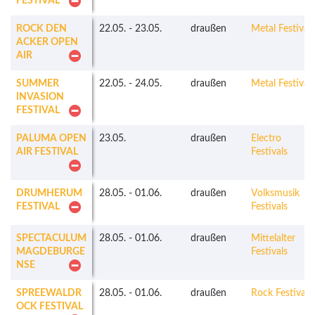
FESTIVAL
ROCK DEN
22.05.
-
23.05.
draußen
Metal Festivals
ACKER OPEN
AIR
SUMMER
22.05.
-
24.05.
draußen
Metal Festivals
INVASION
FESTIVAL
PALUMA OPEN
23.05.
draußen
Electro
AIR FESTIVAL
Festivals
DRUMHERUM
28.05.
-
01.06.
draußen
Volksmusik
FESTIVAL
Festivals
SPECTACULUM
28.05.
-
01.06.
draußen
Mittelalter
MAGDEBURGE
Festivals
NSE
SPREEWALDR
28.05.
-
01.06.
draußen
Rock Festivals
OCK FESTIVAL