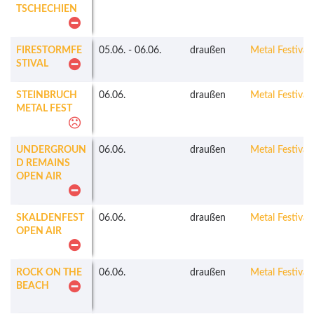
TSCHECHIEN
FIRESTORMFE
05.06.
-
06.06.
draußen
Metal Festivals
STIVAL
STEINBRUCH
06.06.
draußen
Metal Festivals
METAL FEST
UNDERGROUN
06.06.
draußen
Metal Festivals
D REMAINS
OPEN AIR
SKALDENFEST
06.06.
draußen
Metal Festivals
OPEN AIR
ROCK ON THE
06.06.
draußen
Metal Festivals
BEACH