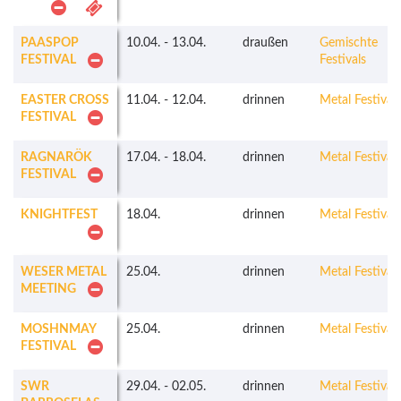
PAASPOP
10.04.
-
13.04.
draußen
Gemischte
FESTIVAL
Festivals
EASTER CROSS
11.04.
-
12.04.
drinnen
Metal Festivals
FESTIVAL
RAGNARÖK
17.04.
-
18.04.
drinnen
Metal Festivals
FESTIVAL
KNIGHTFEST
18.04.
drinnen
Metal Festivals
WESER METAL
25.04.
drinnen
Metal Festivals
MEETING
MOSHNMAY
25.04.
drinnen
Metal Festivals
FESTIVAL
SWR
29.04.
-
02.05.
drinnen
Metal Festivals