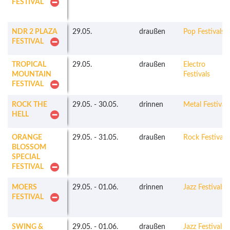
FESTIVAL
NDR 2 PLAZA
29.05.
draußen
Pop Festivals
FESTIVAL
TROPICAL
29.05.
draußen
Electro
MOUNTAIN
Festivals
FESTIVAL
ROCK THE
29.05.
-
30.05.
drinnen
Metal Festivals
HELL
ORANGE
29.05.
-
31.05.
draußen
Rock Festivals
BLOSSOM
SPECIAL
FESTIVAL
MOERS
29.05.
-
01.06.
drinnen
Jazz Festivals
FESTIVAL
SWING &
29.05.
-
01.06.
draußen
Jazz Festivals