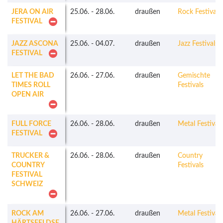
JERA ON AIR
25.06.
-
28.06.
draußen
Rock Festivals
FESTIVAL
JAZZ ASCONA
25.06.
-
04.07.
draußen
Jazz Festivals
FESTIVAL
LET THE BAD
26.06.
-
27.06.
draußen
Gemischte
TIMES ROLL
Festivals
OPEN AIR
FULL FORCE
26.06.
-
28.06.
draußen
Metal Festivals
FESTIVAL
TRUCKER &
26.06.
-
28.06.
draußen
Country
COUNTRY
Festivals
FESTIVAL
SCHWEIZ
ROCK AM
26.06.
-
27.06.
draußen
Metal Festivals