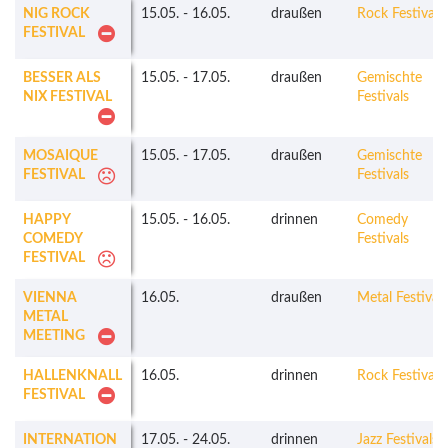
NIG ROCK
15.05.
-
16.05.
draußen
Rock Festivals
FESTIVAL
BESSER ALS
15.05.
-
17.05.
draußen
Gemischte
NIX FESTIVAL
Festivals
MOSAIQUE
15.05.
-
17.05.
draußen
Gemischte
FESTIVAL
Festivals
HAPPY
15.05.
-
16.05.
drinnen
Comedy
COMEDY
Festivals
FESTIVAL
VIENNA
16.05.
draußen
Metal Festivals
METAL
MEETING
HALLENKNALL
16.05.
drinnen
Rock Festivals
FESTIVAL
INTERNATION
17.05.
-
24.05.
drinnen
Jazz Festivals