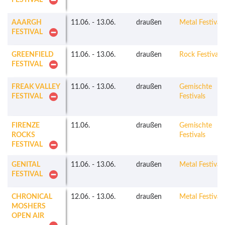
FESTIVAL
AAARGH
11.06.
-
13.06.
draußen
Metal Festivals
FESTIVAL
GREENFIELD
11.06.
-
13.06.
draußen
Rock Festivals
FESTIVAL
FREAK VALLEY
11.06.
-
13.06.
draußen
Gemischte
FESTIVAL
Festivals
FIRENZE
11.06.
draußen
Gemischte
ROCKS
Festivals
FESTIVAL
GENITAL
11.06.
-
13.06.
draußen
Metal Festivals
FESTIVAL
CHRONICAL
12.06.
-
13.06.
draußen
Metal Festivals
MOSHERS
OPEN AIR