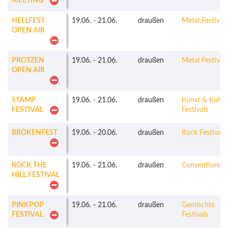
MEETING
HELLFEST
19.06.
-
21.06.
draußen
Metal Festivals
OPEN AIR
PROTZEN
19.06.
-
21.06.
draußen
Metal Festivals
OPEN AIR
STAMP
19.06.
-
21.06.
draußen
Kunst & Kultu
FESTIVAL
Festivals
BRÖKENFEST
19.06.
-
20.06.
draußen
Rock Festivals
ROCK THE
19.06.
-
21.06.
draußen
Conventions
HILL FESTIVAL
PINKPOP
19.06.
-
21.06.
draußen
Gemischte
FESTIVAL
Festivals