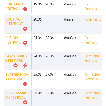
FORTLAND
19.06.
-
20.06.
draußen
Electro
FESTIVAL
Festivals
ROCKING
20.06.
drinnen
Rock Festivals
RITTERGUT
FUSION
24.06.
-
28.06.
draußen
Electro
FESTIVAL
Festivals
GLASTONBUR
24.06.
-
28.06.
draußen
Gemischte
Y FESTIVAL
Festivals
SUMMERNIGH
25.06.
-
27.06.
draußen
Gemischte
T FESTIVAL
Festivals
PROVINSSIRO
25.06.
-
27.06.
draußen
Gemischte
CK FESTIVAL
Festivals