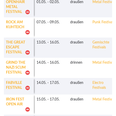
OPENHAIR
01.05.
-
02.05.
draußen
Metal Festivals
METAL
FESTIVAL
ROCK AM
07.05.
-
09.05.
draußen
Punk Festivals
KUHTEICH
THE GREAT
13.05.
-
16.05.
draußen
Gemischte
ESCAPE
Festivals
FESTIVAL
GRIND THE
14.05.
-
16.05.
drinnen
Metal Festivals
NAZI SCUM
FESTIVAL
FABVILLE
14.05.
-
17.05.
draußen
Electro
FESTIVAL
Festivals
IRON FEST
15.05.
-
17.05.
draußen
Metal Festivals
OPEN AIR