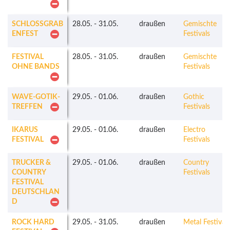
SCHLOSSGRAB
28.05.
-
31.05.
draußen
Gemischte
ENFEST
Festivals
FESTIVAL
28.05.
-
31.05.
draußen
Gemischte
OHNE BANDS
Festivals
WAVE-GOTIK-
29.05.
-
01.06.
draußen
Gothic
TREFFEN
Festivals
IKARUS
29.05.
-
01.06.
draußen
Electro
FESTIVAL
Festivals
TRUCKER &
29.05.
-
01.06.
draußen
Country
COUNTRY
Festivals
FESTIVAL
DEUTSCHLAN
D
ROCK HARD
29.05.
-
31.05.
draußen
Metal Festivals