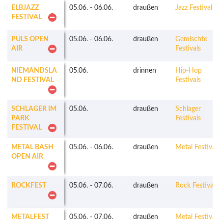
ELBJAZZ
05.06.
-
06.06.
draußen
Jazz Festivals
FESTIVAL
PULS OPEN
05.06.
-
06.06.
draußen
Gemischte
AIR
Festivals
NIEMANDSLA
05.06.
drinnen
Hip-Hop
ND FESTIVAL
Festivals
SCHLAGER IM
05.06.
draußen
Schlager
PARK
Festivals
FESTIVAL
METAL BASH
05.06.
-
06.06.
draußen
Metal Festivals
OPEN AIR
ROCKFEST
05.06.
-
07.06.
draußen
Rock Festivals
METALFEST
05.06.
-
07.06.
draußen
Metal Festivals