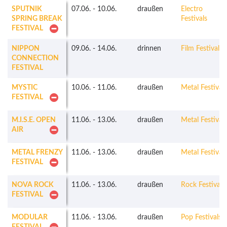
SPUTNIK
07.06.
-
10.06.
draußen
Electro
SPRING BREAK
Festivals
FESTIVAL
NIPPON
09.06.
-
14.06.
drinnen
Film Festivals
CONNECTION
FESTIVAL
MYSTIC
10.06.
-
11.06.
draußen
Metal Festivals
FESTIVAL
M.I.S.E. OPEN
11.06.
-
13.06.
draußen
Metal Festivals
AIR
METAL FRENZY
11.06.
-
13.06.
draußen
Metal Festivals
FESTIVAL
NOVA ROCK
11.06.
-
13.06.
draußen
Rock Festivals
FESTIVAL
MODULAR
11.06.
-
13.06.
draußen
Pop Festivals