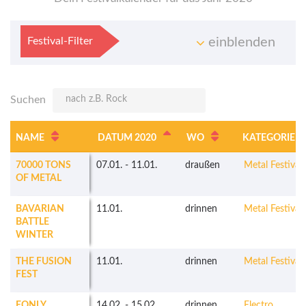
Festival-Filter
einblenden
Suchen
NAME
DATUM 2020
WO
KATEGORIE
70000 TONS
07.01.
-
11.01.
draußen
Metal Festivals
OF METAL
BAVARIAN
11.01.
drinnen
Metal Festivals
BATTLE
WINTER
THE FUSION
11.01.
drinnen
Metal Festivals
FEST
EONLY
14.02.
-
15.02.
drinnen
Electro