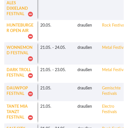
ALES
DIXIELAND
FESTIVAL
HUNTEBURGE
20.05.
draußen
Rock Festivals
R OPEN AIR
WONNEMON
21.05.
-
24.05.
draußen
Metal Festivals
D FESTIVAL
DARK TROLL
21.05.
-
23.05.
draußen
Metal Festivals
FESTIVAL
DAUWPOP
21.05.
draußen
Gemischte
FESTIVAL
Festivals
TANTE MIA
21.05.
draußen
Electro
TANZT
Festivals
FESTIVAL