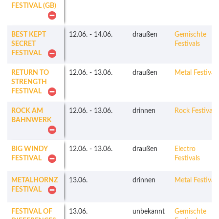
FESTIVAL (GB)
BEST KEPT
12.06.
-
14.06.
draußen
Gemischte
SECRET
Festivals
FESTIVAL
RETURN TO
12.06.
-
13.06.
draußen
Metal Festivals
STRENGTH
FESTIVAL
ROCK AM
12.06.
-
13.06.
drinnen
Rock Festivals
BAHNWERK
BIG WINDY
12.06.
-
13.06.
draußen
Electro
FESTIVAL
Festivals
METALHORNZ
13.06.
drinnen
Metal Festivals
FESTIVAL
FESTIVAL OF
13.06.
unbekannt
Gemischte