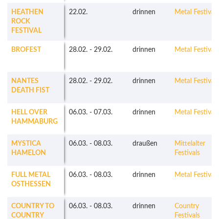
HEATHEN
22.02.
drinnen
Metal Festivals
ROCK
FESTIVAL
BROFEST
28.02.
-
29.02.
drinnen
Metal Festivals
NANTES
28.02.
-
29.02.
drinnen
Metal Festivals
DEATH FIST
HELL OVER
06.03.
-
07.03.
drinnen
Metal Festivals
HAMMABURG
MYSTICA
06.03.
-
08.03.
draußen
Mittelalter
HAMELON
Festivals
FULL METAL
06.03.
-
08.03.
drinnen
Metal Festivals
OSTHESSEN
COUNTRY TO
06.03.
-
08.03.
drinnen
Country
COUNTRY
Festivals