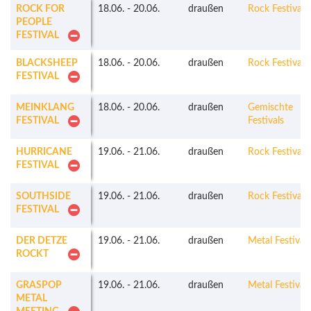
ROCK FOR
18.06.
-
20.06.
draußen
Rock Festivals
PEOPLE
FESTIVAL
BLACKSHEEP
18.06.
-
20.06.
draußen
Rock Festivals
FESTIVAL
MEINKLANG
18.06.
-
20.06.
draußen
Gemischte
FESTIVAL
Festivals
HURRICANE
19.06.
-
21.06.
draußen
Rock Festivals
FESTIVAL
SOUTHSIDE
19.06.
-
21.06.
draußen
Rock Festivals
FESTIVAL
DER DETZE
19.06.
-
21.06.
draußen
Metal Festivals
ROCKT
GRASPOP
19.06.
-
21.06.
draußen
Metal Festivals
METAL