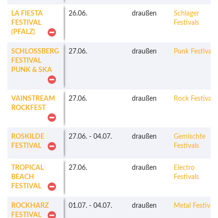
LA FIESTA
26.06.
draußen
Schlager
FESTIVAL
Festivals
(PFALZ)
SCHLOSSBERG
27.06.
draußen
Punk Festivals
FESTIVAL
PUNK & SKA
VAINSTREAM
27.06.
draußen
Rock Festivals
ROCKFEST
ROSKILDE
27.06.
-
04.07.
draußen
Gemischte
FESTIVAL
Festivals
TROPICAL
27.06.
draußen
Electro
BEACH
Festivals
FESTIVAL
ROCKHARZ
01.07.
-
04.07.
draußen
Metal Festivals
FESTIVAL