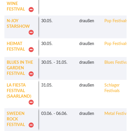
WINE
FESTIVAL
N-JOY
30.05.
draußen
Pop Festivals
STARSHOW
HEIMAT
30.05.
draußen
Pop Festivals
FESTIVAL
BLUES IN THE
30.05.
-
31.05.
draußen
Blues Festivals
GARDEN
FESTIVAL
LA FIESTA
31.05.
draußen
Schlager
FESTIVAL
Festivals
(SAARLAND)
SWEDEN
03.06.
-
06.06.
draußen
Metal Festivals
ROCK
FESTIVAL