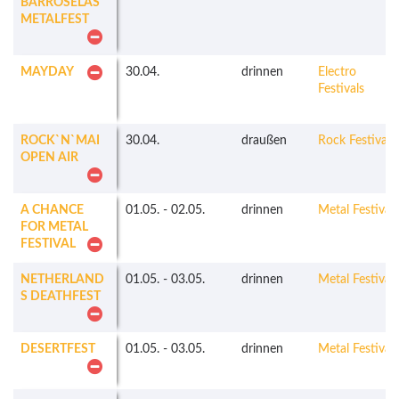
BARROSELAS
METALFEST
MAYDAY
30.04.
drinnen
Electro
Festivals
ROCK`N`MAI
30.04.
draußen
Rock Festivals
OPEN AIR
A CHANCE
01.05.
-
02.05.
drinnen
Metal Festivals
FOR METAL
FESTIVAL
NETHERLAND
01.05.
-
03.05.
drinnen
Metal Festivals
S DEATHFEST
DESERTFEST
01.05.
-
03.05.
drinnen
Metal Festivals