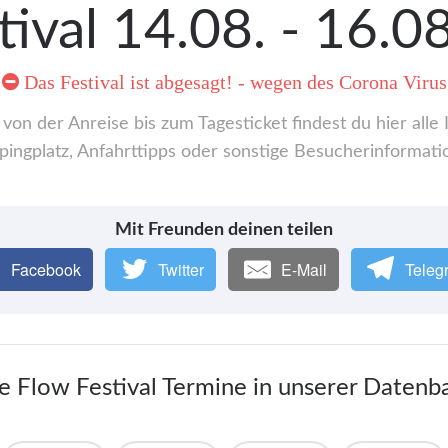
tival 14.08. - 16.0
Das Festival ist abgesagt! - wegen des Corona Virus
 von der Anreise bis zum Tagesticket findest du hier al
ingplatz, Anfahrttipps oder sonstige Besucherinformati
Mit Freunden deinen teilen
Facebook
Twitter
E-Mail
Teleg
le Flow Festival Termine in unserer Datenb