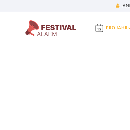
AN
PRO JAHR