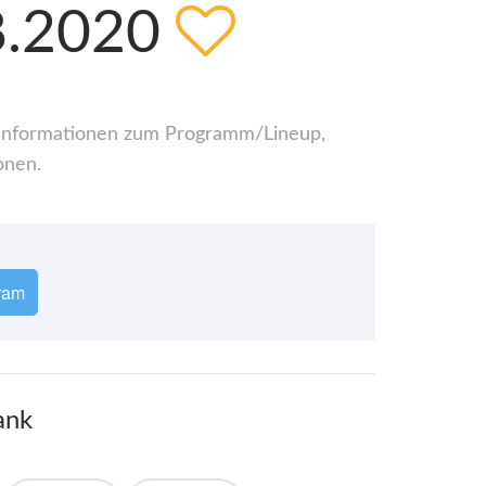
8.2020
le Informationen zum Programm/Lineup,
onen.
ram
ank