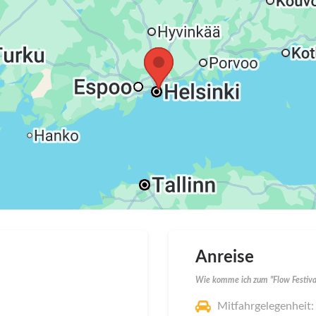
Anreise
Wie komme ich zum "Flow Festiva
Mitfahrgelegenheit: