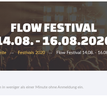
FLOW FESTIVAL
14.08. - 16.08.202
Flow Festival 14.08. - 16.
eite
Festivals 2020
hn in weniger als einer Minute ohne Anmeldung ein.