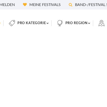
MELDEN
MEINE FESTIVALS
BAND-/FESTIVAL
PRO KATEGORIE
PRO REGION