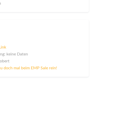
n
Link
ng: keine Daten
Robert
u doch mal beim EMP Sale rein!