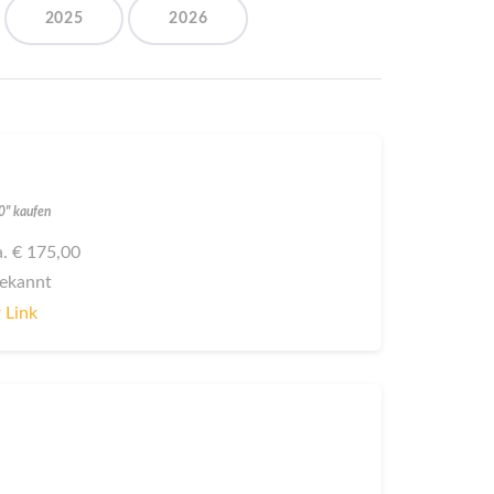
2025
2026
20" kaufen
ca. € 175,00
bekannt
 Link