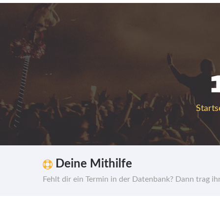
Starts
Deine Mithilfe
Fehlt dir ein Termin in der Datenbank? Dann trag i