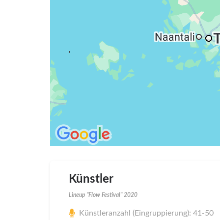
Künstler
Lineup "Flow Festival" 2020
Künstleranzahl (Eingruppierung): 41-50