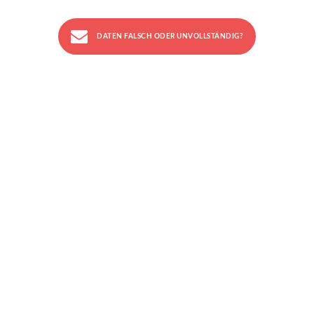
DATEN FALSCH ODER UNVOLLSTÄNDIG?