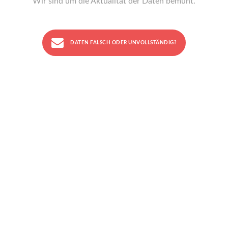
Wir sind um die Aktualität der Daten bemüht.
DATEN FALSCH ODER UNVOLLSTÄNDIG?