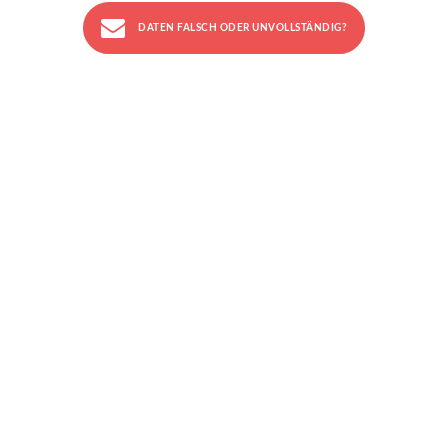
DATEN FALSCH ODER UNVOLLSTÄNDIG?