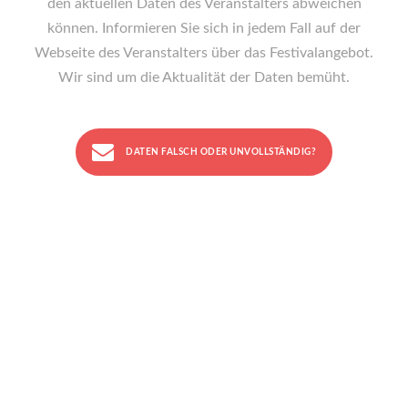
den aktuellen Daten des Veranstalters abweichen
können. Informieren Sie sich in jedem Fall auf der
Webseite des Veranstalters über das Festivalangebot.
Wir sind um die Aktualität der Daten bemüht.
DATEN FALSCH ODER UNVOLLSTÄNDIG?