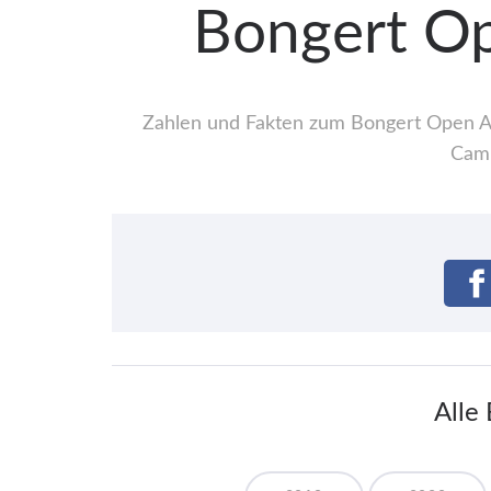
Bongert Op
Zahlen und Fakten zum Bongert Open Air
Camp
Alle