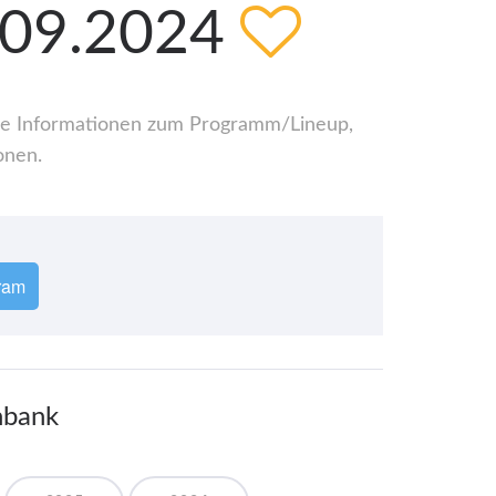
.09.2024
alle Informationen zum Programm/Lineup,
onen.
ram
nbank