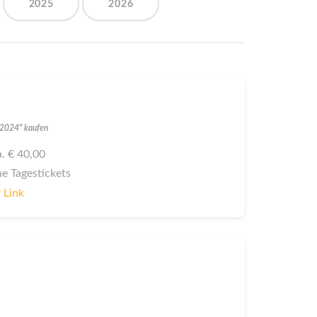
2025
2026
r 2024" kaufen
a. € 40,00
ne Tagestickets
 Link