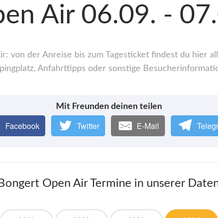
en Air 06.09. - 07
: von der Anreise bis zum Tagesticket findest du hier 
ingplatz, Anfahrttipps oder sonstige Besucherinformati
Mit Freunden deinen teilen
Facebook
Twitter
E-Mail
Teleg
 Bongert Open Air Termine in unserer Date