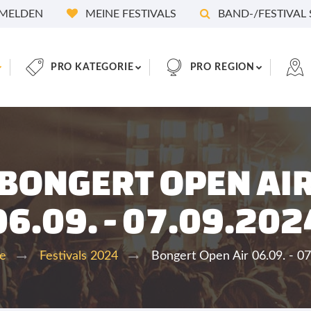
MELDEN
MEINE FESTIVALS
BAND-/FESTIVAL
PRO KATEGORIE
PRO REGION
BONGERT OPEN AI
06.09. - 07.09.202
Bongert Open Air 06.09. - 0
te
Festivals 2024