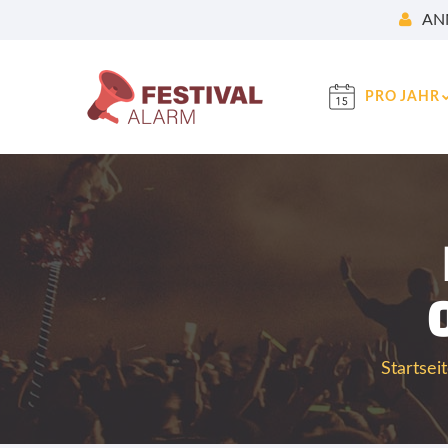
AN
PRO JAHR
Startsei