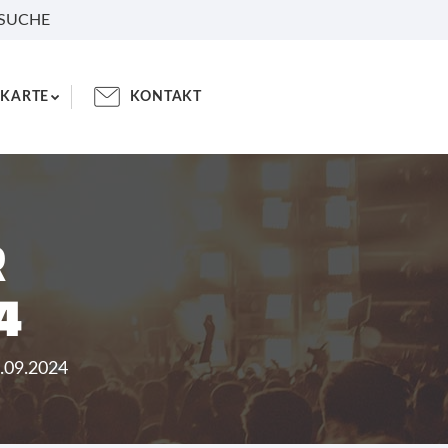
 SUCHE
KARTE
KONTAKT
R
4
7.09.2024