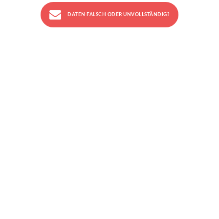
DATEN FALSCH ODER UNVOLLSTÄNDIG?