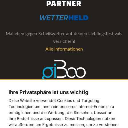
PARTNER
Mal eben gegen Scheißwetter auf deinen Lieblingsfestivals
versichern!
Alle Informationen
Ihre Privatsphäre ist uns wichtig
Die Verwaltungs-Software für alle Künstler- und
Diese Website verwendet Cookies und Targeting
Technologien um Ihnen ein besseres Internet-Erlebnis zu
Bookingagenturen
ermöglichen und die Werbung, die Sie sehen, besser an
Alle Informationen
Ihre Bedürfnisse anzupassen. Diese Technologien nutzen
wir außerdem um Ergebnisse zu messen, um zu verstehen,