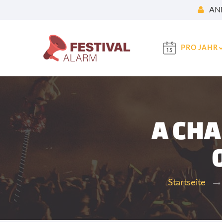
AN
PRO JAHR
A CHA
Startseite