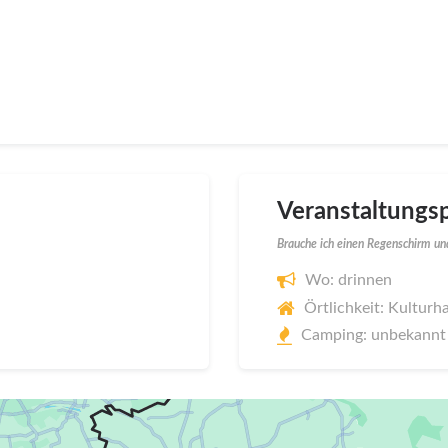
Veranstaltungsp
Brauche ich einen Regenschirm und
Wo: drinnen
Örtlichkeit: Kultur
Camping: unbekannt