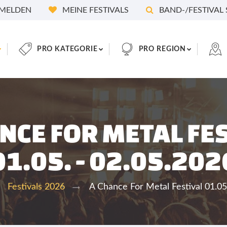
MELDEN
MEINE FESTIVALS
BAND-/FESTIVAL
PRO KATEGORIE
PRO REGION
NCE FOR METAL FE
01.05. - 02.05.202
A Chance For Metal Festival 01.05
Festivals 2026