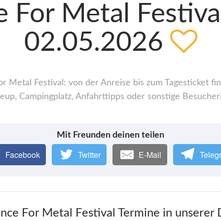
 For Metal Festival
02.05.2026
 Metal Festival: von der Anreise bis zum Tagesticket fin
up, Campingplatz, Anfahrttipps oder sonstige Besucher
Mit Freunden deinen teilen
Facebook
Twitter
E-Mail
Teleg
ance For Metal Festival Termine in unserer