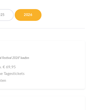
025
2026
al Festival 2026" kaufen
a. € 69,95
ne Tagestickets
aten