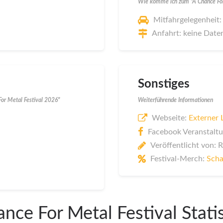
Wie komme ich zum "A Chance For
Mitfahrgelegenheit:
Anfahrt: keine Date
Sonstiges
or Metal Festival 2026"
Weiterführende Informationen
Webseite:
Externer 
Facebook Veranstaltu
Veröffentlicht von: 
Festival-Merch:
Scha
nce For Metal Festival Stati