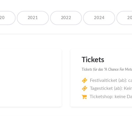
20
2021
2022
2024
2
Tickets
Tickets für das "A Chance For Met
Festivalticket (ab): c
Tagesticket (ab): Kei
Ticketshop: keine D