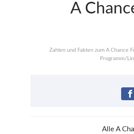
A Chance
Zahlen und Fakten zum A Chance For
Programm/Line
Alle A Ch