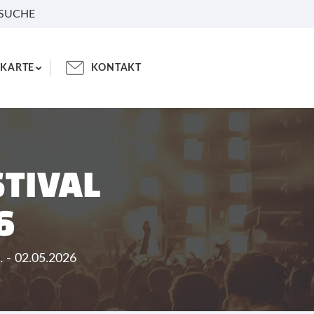
 SUCHE
KARTE
KONTAKT
STIVAL
6
. - 02.05.2026