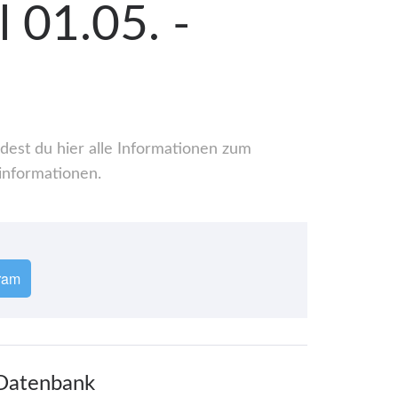
 01.05. -
dest du hier alle Informationen zum
informationen.
ram
 Datenbank