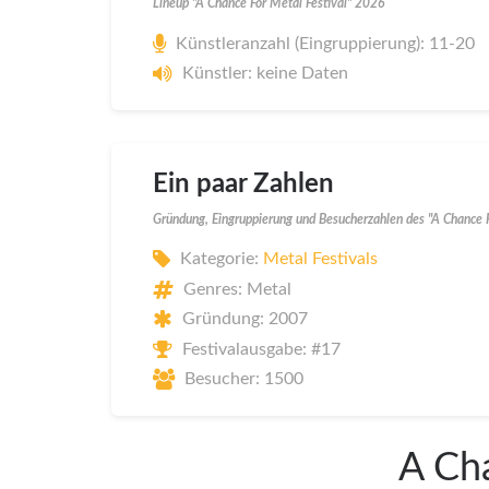
Lineup "A Chance For Metal Festival" 2026
Künstleranzahl (Eingruppierung): 11-20
Künstler: keine Daten
Ein paar Zahlen
Gründung, Eingruppierung und Besucherzahlen des "A Chance F
Kategorie:
Metal Festivals
Genres: Metal
Gründung: 2007
Festivalausgabe: #17
Besucher: 1500
A Cha