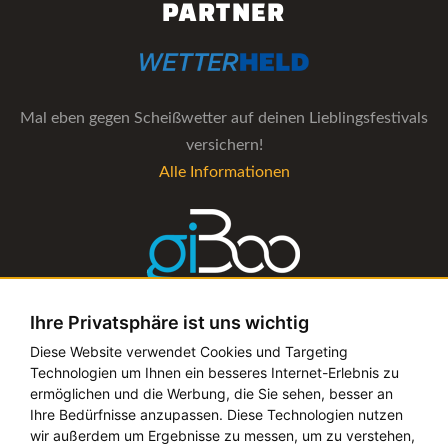
PARTNER
Mal eben gegen Scheißwetter auf deinen Lieblingsfestivals
versichern!
Alle Informationen
Ihre Privatsphäre ist uns wichtig
Die Verwaltungs-Software für alle Künstler- und
Diese Website verwendet Cookies und Targeting
Technologien um Ihnen ein besseres Internet-Erlebnis zu
Bookingagenturen
ermöglichen und die Werbung, die Sie sehen, besser an
Alle Informationen
Ihre Bedürfnisse anzupassen. Diese Technologien nutzen
wir außerdem um Ergebnisse zu messen, um zu verstehen,