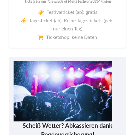
Tickets für das "Crewsade of Metal Festival 2026" kaufen
Festivalticket (ab): gratis
Tagesticket (ab): Keine Tagestickets (geht
nur einen Tag)
Ticketshop: keine Daten
Scheiß Wetter? Abkassieren dank
Regenversicherung!