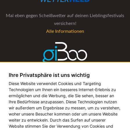
Mal eben gegen Scheißwetter auf deinen Lieblingsfestivals
versichern!
Alle Informationen
Ihre Privatsphäre ist uns wichtig
Die Verwaltungs-Software für alle Künstler- und
Diese Website verwendet Cookies und Targeting
Technologien um Ihnen ein besseres Internet-Erlebnis zu
Bookingagenturen
ermöglichen und die Werbung, die Sie sehen, besser an
Alle Informationen
Ihre Bedürfnisse anzupassen. Diese Technologien nutzen
wir außerdem um Ergebnisse zu messen, um zu verstehen,
woher unsere Besucher kommen oder um unsere Website
weiter zu entwickeln. Durch das Surfen auf unserer
Website stimmen Sie der Verwendung von Cookies und
Copyright © 2019 - 2026 festival-alarm.com | ein
grillion