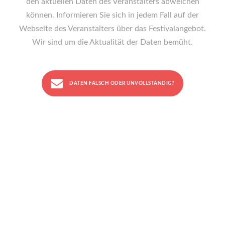
den aktuellen Daten des Veranstalters abweichen
können. Informieren Sie sich in jedem Fall auf der
Webseite des Veranstalters über das Festivalangebot.
Wir sind um die Aktualität der Daten bemüht.
DATEN FALSCH ODER UNVOLLSTÄNDIG?