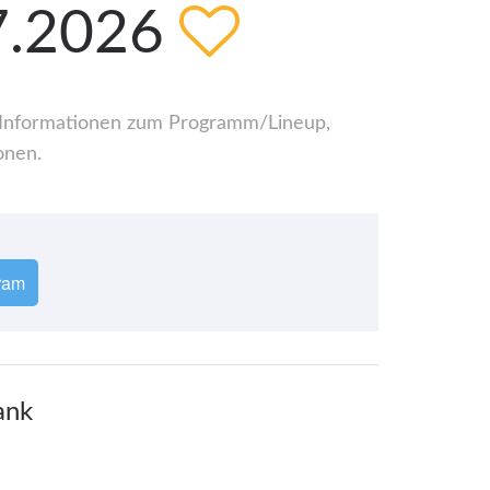
07.2026
le Informationen zum Programm/Lineup,
onen.
ram
ank