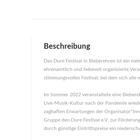
Beschreibung
Das Dure Festival in Bieberehren ist ein m
ehrenamtlich und liebevoll organisierte Ver
stimmungsvolles Festival, bei dem sich all
Im Sommer 2022 veranstaltete eine Biebereh
Live-Musik-Kultur nach der Pandemie wiede
zaghaften Erwartungen der Organisator*innen
Gruppe den Dure Festival e.V. zur Förderun
durch günstige Eintrittspreise ein niedersch