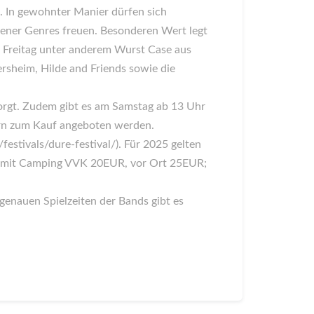
e. In gewohnter Manier dürfen sich
dener Genres freuen. Besonderen Wert legt
am Freitag unter anderem Wurst Case aus
sheim, Hilde and Friends sowie die
sorgt. Zudem gibt es am Samstag ab 13 Uhr
ern zum Kauf angeboten werden.
festivals/dure-festival/). Für 2025 gelten
t mit Camping VVK 20EUR, vor Ort 25EUR;
 genauen Spielzeiten der Bands gibt es