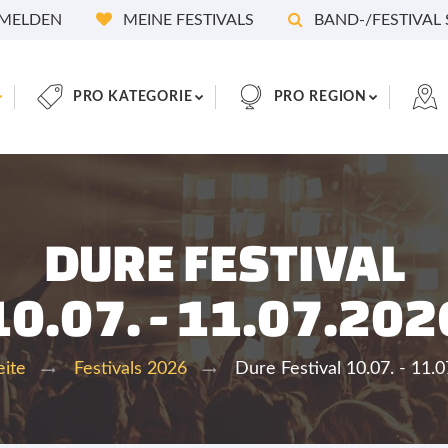
MELDEN
MEINE FESTIVALS
BAND-/FESTIVAL
PRO KATEGORIE
PRO REGION
DURE FESTIVAL
10.07. - 11.07.202
Dure Festival 10.07. - 11.
eite
Festivals 2026