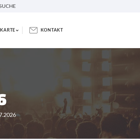
 SUCHE
KARTE
KONTAKT
6
07.2026