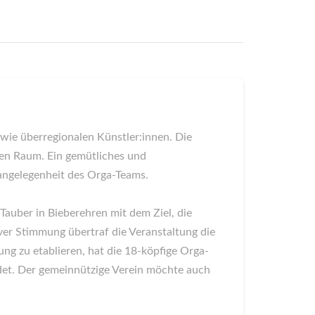
wie überregionalen Künstler:innen. Die
chen Raum. Ein gemütliches und
sangelegenheit des Orga-Teams.
auber in Bieberehren mit dem Ziel, die
er Stimmung übertraf die Veranstaltung die
ung zu etablieren, hat die 18-köpfige Orga-
det. Der gemeinnützige Verein möchte auch