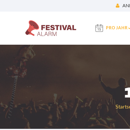
AN
PRO JAHR
Starts