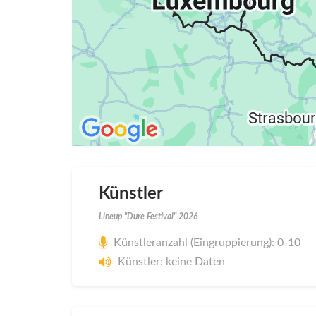
Künstler
Lineup "Dure Festival" 2026
Künstleranzahl (Eingruppierung): 0-10
Künstler: keine Daten