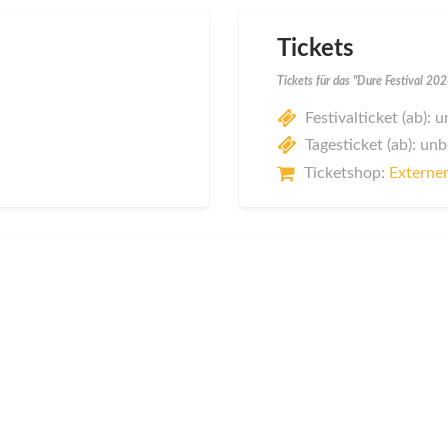
Tickets
Tickets für das "Dure Festival 20
Festivalticket (ab):
Tagesticket (ab): un
Ticketshop:
Externer