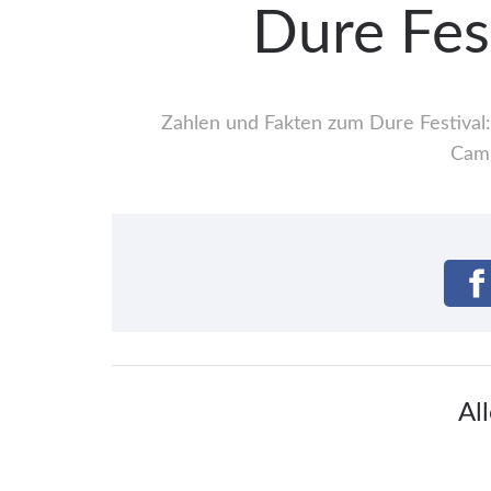
Dure Fes
Zahlen und Fakten zum Dure Festival:
Camp
Al