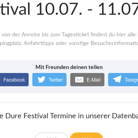
tival 10.07. - 11.
 von der Anreise bis zum Tagesticket findest du hier al
ingplatz, Anfahrttipps oder sonstige Besucherinformati
Mit Freunden deinen teilen
Facebook
Twitter
E-Mail
Teleg
le Dure Festival Termine in unserer Datenb