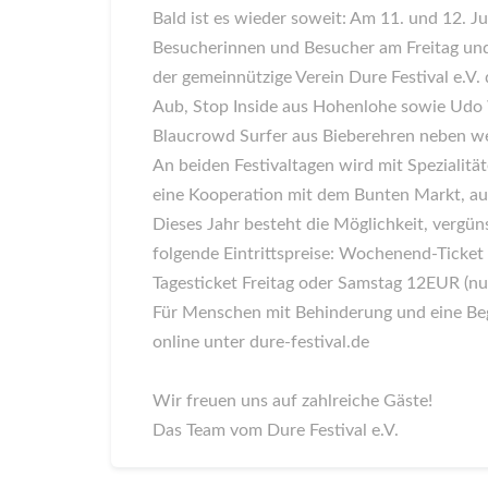
Bald ist es wieder soweit: Am 11. und 12. Ju
Besucherinnen und Besucher am Freitag und
der gemeinnützige Verein Dure Festival e.V.
Aub, Stop Inside aus Hohenlohe sowie Udo 
Blaucrowd Surfer aus Bieberehren neben we
An beiden Festivaltagen wird mit Spezialit
eine Kooperation mit dem Bunten Markt, a
Dieses Jahr besteht die Möglichkeit, vergüns
folgende Eintrittspreise: Wochenend-Tic
Tagesticket Freitag oder Samstag 12EUR (nu
Für Menschen mit Behinderung und eine Begle
online unter dure-festival.de
Wir freuen uns auf zahlreiche Gäste!
Das Team vom Dure Festival e.V.