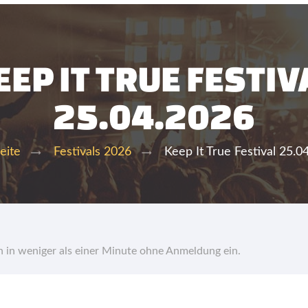
EEP IT TRUE FESTIV
25.04.2026
Keep It True Festival 25.0
eite
Festivals 2026
hn in weniger als einer Minute ohne Anmeldung ein.