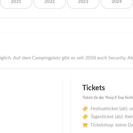
2021
2022
2023
2024
glich. Auf dem Campingplatz gibt es seit 2018 auch Security. A
Tickets
Tickets für das "Keep It True Fest
Festivalticket (ab):
Tagesticket (ab): Kei
Ticketshop: keine D