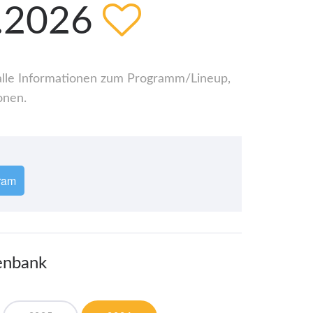
4.2026
r alle Informationen zum Programm/Lineup,
onen.
ram
tenbank