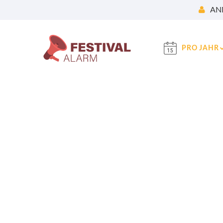
AN
PRO JAHR