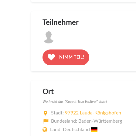
Teilnehmer
NIMM TEIL!
Ort
Wo findet das "Keep It True Festival" statt?
Stadt:
97922 Lauda-Königshofen
Bundesland: Baden-Württemberg
Land: Deutschland