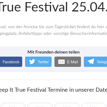
True Festival 25.0
val: von der Anreise bis zum Tagesticket findest du hie
ingplatz, Anfahrttipps oder sonstige Besucherinformati
Mit Freunden deinen teilen
Facebook
Twitter
E-Mail
Teleg
eep It True Festival Termine in unserer Da