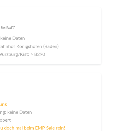
Festival"?
 keine Daten
Bahnhof Königshofen (Baden)
ürzburg/Kist: > B290
Link
ng: keine Daten
Robert
u doch mal beim EMP Sale rein!