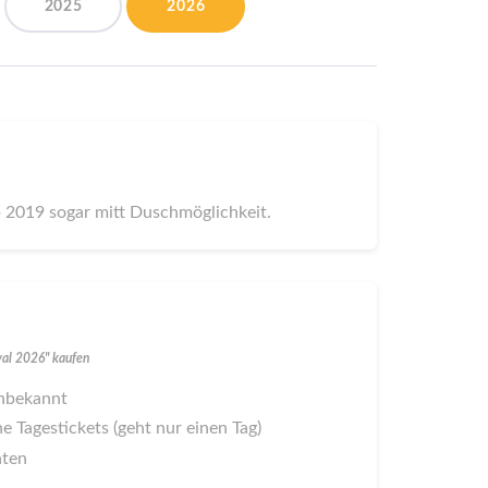
2025
2026
b 2019 sogar mitt Duschmöglichkeit.
ival 2026" kaufen
 unbekannt
ne Tagestickets (geht nur einen Tag)
aten