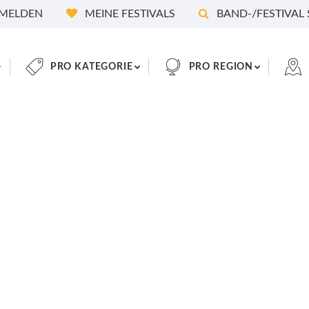
MELDEN
MEINE FESTIVALS
BAND-/FESTIVAL
PRO KATEGORIE
PRO REGION