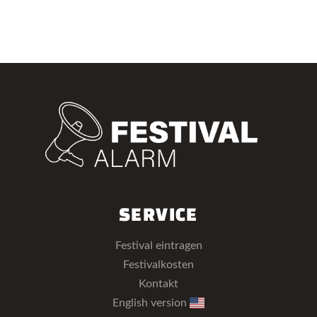
SERVICE
Festival eintragen
Festivalkosten
Kontakt
English version