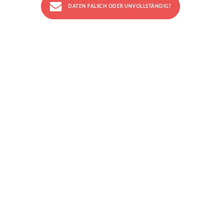
DATEN FALSCH ODER UNVOLLSTÄNDIG?