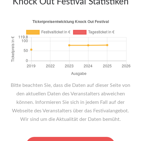
Knock Out Festival Statistiken
Bitte beachten Sie, dass die Daten auf dieser Seite von
den aktuellen Daten des Veranstalters abweichen
können. Informieren Sie sich in jedem Fall auf der
Webseite des Veranstalters über das Festivalangebot.
Wir sind um die Aktualität der Daten bemüht.