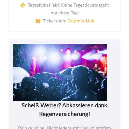
Tagesticket (ab): Keine Tagestickets (geht
nur einen Tag)
Ticketshop:
Externer Link
Scheiß Wetter? Abkassieren dank
Regenversicherung!
Rain or shine! Nicht jedem geht bei knietiefem