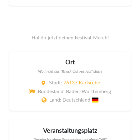
Hol dir jetzt deinen Festival-Merch!
Ort
Wo findet das "Knock Out Festival" statt?
Stadt:
76137 Karlsruhe
Bundesland: Baden-Württemberg
Land: Deutschland
Veranstaltungsplatz
Brauche ich einen Regenschirm und einen Grill?